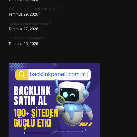
Yufka ekmek hangi yöreye ait ?
Temmuz 29, 2026
Kuşlar zeytinyağı yer mi ?
Temmuz 27, 2026
M rise av ne anlatıyor ?
Temmuz 25, 2026