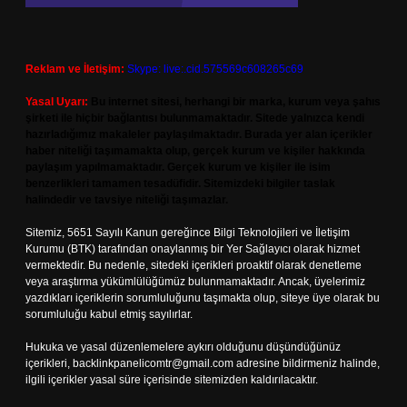
Reklam ve İletişim:
Skype: live:.cid.575569c608265c69
Yasal Uyarı:
Bu internet sitesi, herhangi bir marka, kurum veya şahıs
şirketi ile hiçbir bağlantısı bulunmamaktadır. Sitede yalnızca kendi
hazırladığımız makaleler paylaşılmaktadır. Burada yer alan içerikler
haber niteliği taşımamakta olup, gerçek kurum ve kişiler hakkında
paylaşım yapılmamaktadır. Gerçek kurum ve kişiler ile isim
benzerlikleri tamamen tesadüfidir. Sitemizdeki bilgiler taslak
halindedir ve tavsiye niteliği taşımazlar.
Sitemiz, 5651 Sayılı Kanun gereğince Bilgi Teknolojileri ve İletişim
Kurumu (BTK) tarafından onaylanmış bir Yer Sağlayıcı olarak hizmet
vermektedir. Bu nedenle, sitedeki içerikleri proaktif olarak denetleme
veya araştırma yükümlülüğümüz bulunmamaktadır. Ancak, üyelerimiz
yazdıkları içeriklerin sorumluluğunu taşımakta olup, siteye üye olarak bu
sorumluluğu kabul etmiş sayılırlar.
Hukuka ve yasal düzenlemelere aykırı olduğunu düşündüğünüz
içerikleri,
backlinkpanelicomtr@gmail.com
adresine bildirmeniz halinde,
ilgili içerikler yasal süre içerisinde sitemizden kaldırılacaktır.