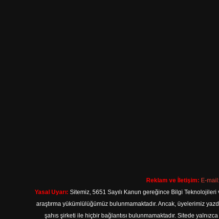
Reklam ve İletişim:
E-mail
Yasal Uyarı:
Sitemiz, 5651 Sayılı Kanun gereğince Bilgi Teknolojileri 
araştırma yükümlülüğümüz bulunmamaktadır. Ancak, üyelerimiz yazdıkla
şahıs şirketi ile hiçbir bağlantısı bulunmamaktadır. Sitede yalnızc