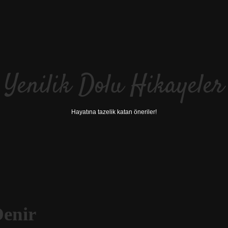
Yenilik Dolu Hikayeler
Hayatına tazelik katan öneriler!
Denir