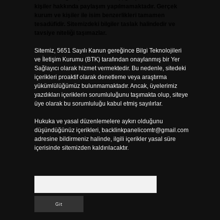
kişiler hakkında paylaşım yapılmamaktadır. Gerçek
kurum ve kişiler ile isim benzerlikleri tamamen
tesadüfidir. Sitemizdeki bilgiler taslak halindedir ve
tavsiye niteliği taşımazlar.
Sitemiz, 5651 Sayılı Kanun gereğince Bilgi Teknolojileri
ve İletişim Kurumu (BTK) tarafından onaylanmış bir Yer
Sağlayıcı olarak hizmet vermektedir. Bu nedenle, sitedeki
içerikleri proaktif olarak denetleme veya araştırma
yükümlülüğümüz bulunmamaktadır. Ancak, üyelerimiz
yazdıkları içeriklerin sorumluluğunu taşımakta olup, siteye
üye olarak bu sorumluluğu kabul etmiş sayılırlar.
Hukuka ve yasal düzenlemelere aykırı olduğunu
düşündüğünüz içerikleri,
backlinkpanelicomtr@gmail.com
adresine bildirmeniz halinde, ilgili içerikler yasal süre
içerisinde sitemizden kaldırılacaktır.
Arama