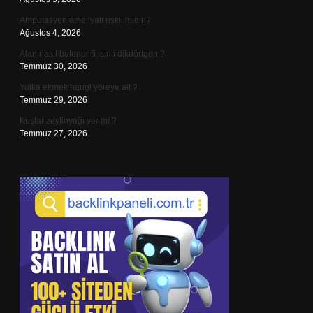
Amputasyon ameliyatı riskli midir ?
Ağustos 4, 2026
Alan nasıl bulunur 6. sınıf dikdörtgen ?
Temmuz 30, 2026
Yufka ekmek hangi yöreye ait ?
Temmuz 29, 2026
Kuşlar zeytinyağı yer mi ?
Temmuz 27, 2026