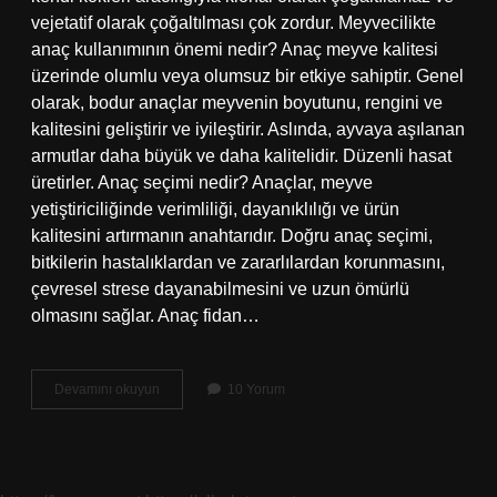
vejetatif olarak çoğaltılması çok zordur. Meyvecilikte
anaç kullanımının önemi nedir? Anaç meyve kalitesi
üzerinde olumlu veya olumsuz bir etkiye sahiptir. Genel
olarak, bodur anaçlar meyvenin boyutunu, rengini ve
kalitesini geliştirir ve iyileştirir. Aslında, ayvaya aşılanan
armutlar daha büyük ve daha kalitelidir. Düzenli hasat
üretirler. Anaç seçimi nedir? Anaçlar, meyve
yetiştiriciliğinde verimliliği, dayanıklılığı ve ürün
kalitesini artırmanın anahtarıdır. Doğru anaç seçimi,
bitkilerin hastalıklardan ve zararlılardan korunmasını,
çevresel strese dayanabilmesini ve uzun ömürlü
olmasını sağlar. Anaç fidan…
Anaç
Devamını okuyun
10 Yorum
Ne
Işe
Yarar