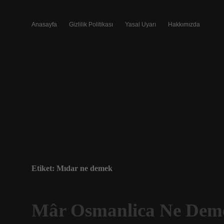
Anasayfa
Gizlilik Politikası
Yasal Uyarı
Hakkımızda
Etiket:
Mıdar ne demek
Mâr Osmanlica Ne Dem