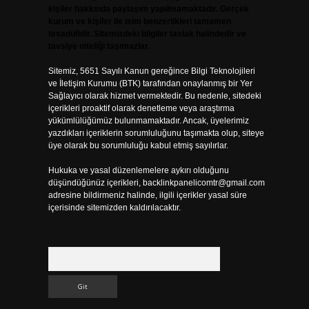
kişiler hakkında paylaşım yapılmamaktadır. Gerçek
kurum ve kişiler ile isim benzerlikleri tamamen
tesadüfidir. Sitemizdeki bilgiler taslak halindedir ve
tavsiye niteliği taşımazlar.
Sitemiz, 5651 Sayılı Kanun gereğince Bilgi Teknolojileri
ve İletişim Kurumu (BTK) tarafından onaylanmış bir Yer
Sağlayıcı olarak hizmet vermektedir. Bu nedenle, sitedeki
içerikleri proaktif olarak denetleme veya araştırma
yükümlülüğümüz bulunmamaktadır. Ancak, üyelerimiz
yazdıkları içeriklerin sorumluluğunu taşımakta olup, siteye
üye olarak bu sorumluluğu kabul etmiş sayılırlar.
Hukuka ve yasal düzenlemelere aykırı olduğunu
düşündüğünüz içerikleri,
backlinkpanelicomtr@gmail.com
adresine bildirmeniz halinde, ilgili içerikler yasal süre
içerisinde sitemizden kaldırılacaktır.
Arama