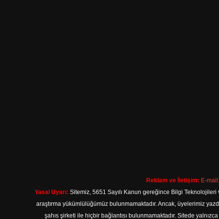
Reklam ve İletişim:
E-mail
Yasal Uyarı:
Sitemiz, 5651 Sayılı Kanun gereğince Bilgi Teknolojileri 
araştırma yükümlülüğümüz bulunmamaktadır. Ancak, üyelerimiz yazdıkla
şahıs şirketi ile hiçbir bağlantısı bulunmamaktadır. Sitede yalnızc