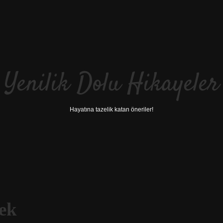
Yenilik Dolu Hikayeler
Hayatına tazelik katan öneriler!
ek