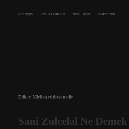
Anasayfa
Gizlilik Politikası
Yasal Uyarı
Hakkımızda
Etiket:
Mirliva rütbesi nedir
Sani Zulcelal Ne Demek