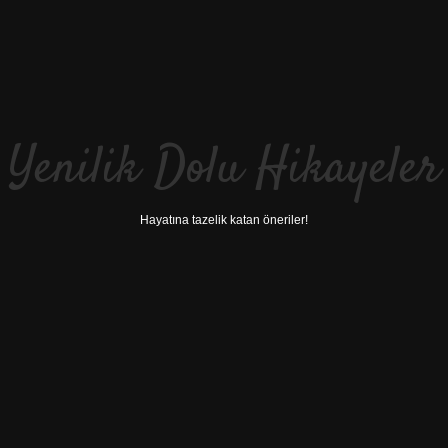
Yenilik Dolu Hikayeler
Hayatına tazelik katan öneriler!