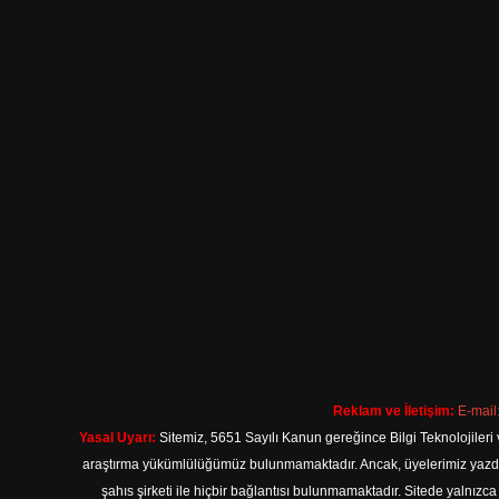
Reklam ve İletişim:
E-mail
Yasal Uyarı:
Sitemiz, 5651 Sayılı Kanun gereğince Bilgi Teknolojileri 
araştırma yükümlülüğümüz bulunmamaktadır. Ancak, üyelerimiz yazdıkla
şahıs şirketi ile hiçbir bağlantısı bulunmamaktadır. Sitede yalnızc