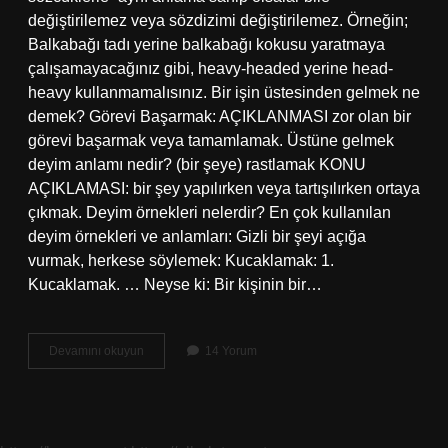
değiştirilemez veya sözdizimi değiştirilemez. Örneğin;
Balkabağı tadı yerine balkabağı kokusu yaratmaya
çalışamayacağınız gibi, heavy-headed yerine head-
heavy kullanmamalısınız. Bir işin üstesinden gelmek ne
demek? Görevi Başarmak: AÇIKLANMASI zor olan bir
görevi başarmak veya tamamlamak. Üstüne gelmek
deyim anlamı nedir? (bir şeye) rastlamak KONU
AÇIKLAMASI: bir şey yapılırken veya tartışılırken ortaya
çıkmak. Deyim örnekleri nelerdir? En çok kullanılan
deyim örnekleri ve anlamları: Gizli bir şeyi açığa
vurmak, herkese söylemek: Kucaklamak: 1.
Kucaklamak. … Neyse ki: Bir kişinin bir…
Üstesinden
Devamını okuyun
14 Yorum
Gelmek
Deyim
Mi