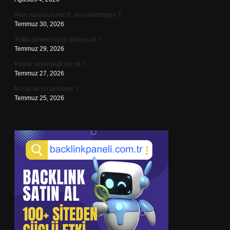
Alan nasıl bulunur 6. sınıf dikdörtgen ?
Temmuz 30, 2026
Yufka ekmek hangi yöreye ait ?
Temmuz 29, 2026
Kuşlar zeytinyağı yer mi ?
Temmuz 27, 2026
M rise av ne anlatıyor ?
Temmuz 25, 2026