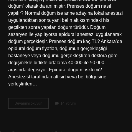
doğum” olarak da anılmıştır. Prenses doğum nasıl
yapılır? Normal doğum ise anne adayına lokal anestezi
uygulandıktan sonra yani belin alt kısmındaki his
geçtikten sonra yapılan doğum türüdür. Doğum
sezaryen ile yapılıyorsa epidural anestezi uygulanarak
doğum gerçekleşir. Prenses doğum kaç TL? Ankara’da
epidural doğum fiyatları, doğumun gerçekleştiği
hastaneye veya doğumu gerçekleştiren doktora göre
değişmekle birlikte ortalama 40.000 ile 50.000 TL
arasında değişiyor. Epidural doğum riskli mi?
Anestezist tarafından alt sırt veya bel bölgesine
yerleştirilen…
Prenses
Devamını okuyun
14 Yorum
Doğum
Ne
Demek