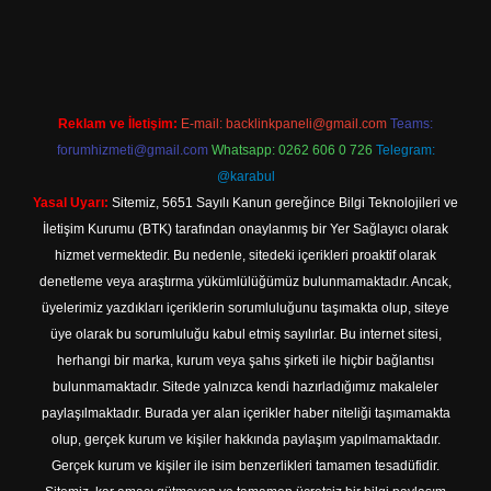
l giriş
Reklam ve İletişim:
E-mail:
backlinkpaneli@gmail.com
Teams:
forumhizmeti@gmail.com
Whatsapp: 0262 606 0 726
Telegram:
@karabul
Yasal Uyarı:
Sitemiz, 5651 Sayılı Kanun gereğince Bilgi Teknolojileri ve
İletişim Kurumu (BTK) tarafından onaylanmış bir Yer Sağlayıcı olarak
hizmet vermektedir. Bu nedenle, sitedeki içerikleri proaktif olarak
denetleme veya araştırma yükümlülüğümüz bulunmamaktadır. Ancak,
üyelerimiz yazdıkları içeriklerin sorumluluğunu taşımakta olup, siteye
üye olarak bu sorumluluğu kabul etmiş sayılırlar. Bu internet sitesi,
herhangi bir marka, kurum veya şahıs şirketi ile hiçbir bağlantısı
bulunmamaktadır. Sitede yalnızca kendi hazırladığımız makaleler
paylaşılmaktadır. Burada yer alan içerikler haber niteliği taşımamakta
olup, gerçek kurum ve kişiler hakkında paylaşım yapılmamaktadır.
Gerçek kurum ve kişiler ile isim benzerlikleri tamamen tesadüfidir.