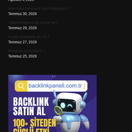
Alan nasıl bulunur 6. sınıf dikdörtgen ?
Temmuz 30, 2026
Yufka ekmek hangi yöreye ait ?
Temmuz 29, 2026
Kuşlar zeytinyağı yer mi ?
Temmuz 27, 2026
M rise av ne anlatıyor ?
Temmuz 25, 2026