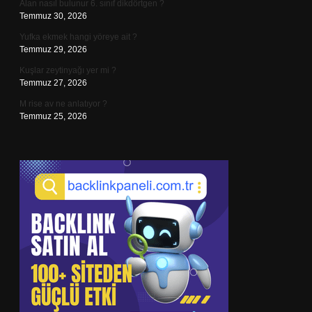
Alan nasıl bulunur 6. sınıf dikdörtgen ?
Temmuz 30, 2026
Yufka ekmek hangi yöreye ait ?
Temmuz 29, 2026
Kuşlar zeytinyağı yer mi ?
Temmuz 27, 2026
M rise av ne anlatıyor ?
Temmuz 25, 2026