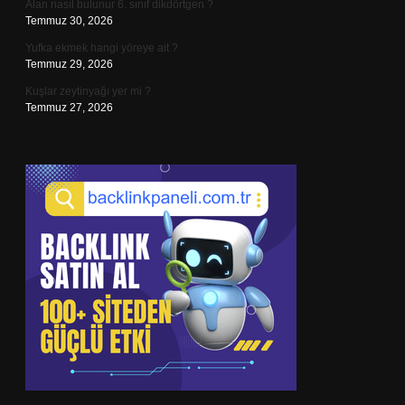
Alan nasıl bulunur 6. sınıf dikdörtgen ?
Temmuz 30, 2026
Yufka ekmek hangi yöreye ait ?
Temmuz 29, 2026
Kuşlar zeytinyağı yer mi ?
Temmuz 27, 2026