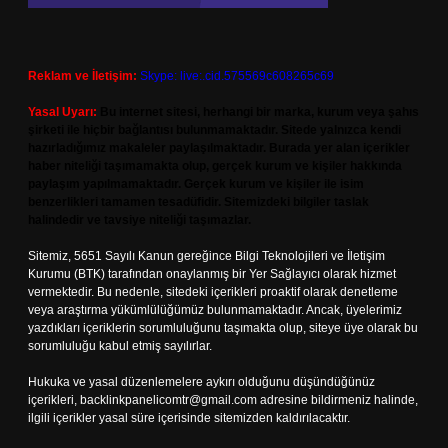
Reklam ve İletişim:
Skype: live:.cid.575569c608265c69
Yasal Uyarı:
Bu internet sitesi, herhangi bir marka, kurum veya şahıs
şirketi ile hiçbir bağlantısı bulunmamaktadır. Sitede yalnızca kendi
hazırladığımız makaleler paylaşılmaktadır. Burada yer alan içerikler
haber niteliği taşımamakta olup, gerçek kurum ve kişiler hakkında
paylaşım yapılmamaktadır. Gerçek kurum ve kişiler ile isim
benzerlikleri tamamen tesadüfidir. Sitemizdeki bilgiler taslak
halindedir ve tavsiye niteliği taşımazlar.
Sitemiz, 5651 Sayılı Kanun gereğince Bilgi Teknolojileri ve İletişim
Kurumu (BTK) tarafından onaylanmış bir Yer Sağlayıcı olarak hizmet
vermektedir. Bu nedenle, sitedeki içerikleri proaktif olarak denetleme
veya araştırma yükümlülüğümüz bulunmamaktadır. Ancak, üyelerimiz
yazdıkları içeriklerin sorumluluğunu taşımakta olup, siteye üye olarak bu
sorumluluğu kabul etmiş sayılırlar.
Hukuka ve yasal düzenlemelere aykırı olduğunu düşündüğünüz
içerikleri,
backlinkpanelicomtr@gmail.com
adresine bildirmeniz halinde,
ilgili içerikler yasal süre içerisinde sitemizden kaldırılacaktır.