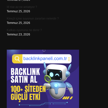
M rise av ne anlatıyor ?
Temmuz 25, 2026
Kireçli içme suyunun zararları nelerdir ?
Temmuz 25, 2026
Kafkas oyununa ne denir ?
Temmuz 23, 2026