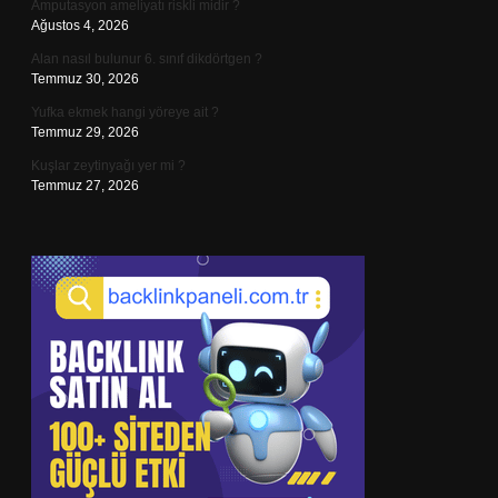
Amputasyon ameliyatı riskli midir ?
Ağustos 4, 2026
Alan nasıl bulunur 6. sınıf dikdörtgen ?
Temmuz 30, 2026
Yufka ekmek hangi yöreye ait ?
Temmuz 29, 2026
Kuşlar zeytinyağı yer mi ?
Temmuz 27, 2026