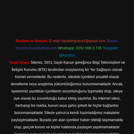
bet mobil giriş
Reklam ve İletişim:
E-mail:
backlinkpaneli@gmail.com
Teams:
forumhizmeti@gmail.com
Whatsapp: 0262 606 0 726
Telegram:
@karabul
Yasal Uyarı:
Sitemiz, 5651 Sayılı Kanun gereğince Bilgi Teknolojileri ve
İletişim Kurumu (BTK) tarafından onaylanmış bir Yer Sağlayıcı olarak
hizmet vermektedir. Bu nedenle, sitedeki içerikleri proaktif olarak
denetleme veya araştırma yükümlülüğümüz bulunmamaktadır. Ancak,
üyelerimiz yazdıkları içeriklerin sorumluluğunu taşımakta olup, siteye
üye olarak bu sorumluluğu kabul etmiş sayılırlar. Bu internet sitesi,
herhangi bir marka, kurum veya şahıs şirketi ile hiçbir bağlantısı
bulunmamaktadır. Sitede yalnızca kendi hazırladığımız makaleler
paylaşılmaktadır. Burada yer alan içerikler haber niteliği taşımamakta
olup, gerçek kurum ve kişiler hakkında paylaşım yapılmamaktadır.