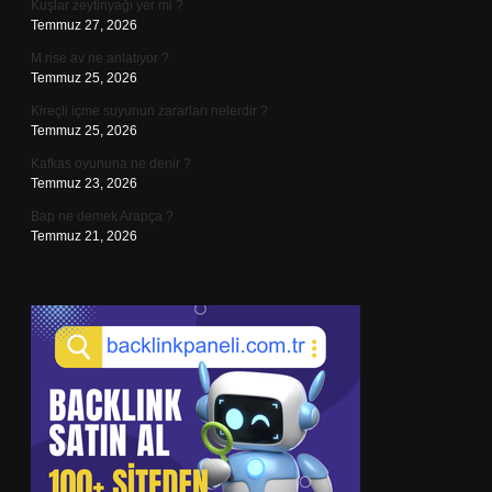
Kuşlar zeytinyağı yer mi ?
Temmuz 27, 2026
M rise av ne anlatıyor ?
Temmuz 25, 2026
Kireçli içme suyunun zararları nelerdir ?
Temmuz 25, 2026
Kafkas oyununa ne denir ?
Temmuz 23, 2026
Bap ne demek Arapça ?
Temmuz 21, 2026