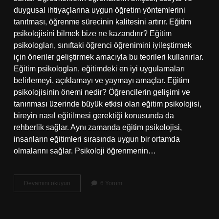
duygusal ihtiyaçlarına uygun öğretim yöntemlerini
tanıtması, öğrenme sürecinin kalitesini artırır. Eğitim
psikolojisini bilmek bize ne kazandırır? Eğitim
psikologları, sınıftaki öğrenci öğrenimini iyileştirmek
için öneriler geliştirmek amacıyla bu teorileri kullanırlar.
Eğitim psikologları, eğitimdeki en iyi uygulamaları
belirlemeyi, açıklamayı ve yaymayı amaçlar. Eğitim
psikolojisinin önemi nedir? Öğrencilerin gelişimi ve
tanınması üzerinde büyük etkisi olan eğitim psikolojisi,
bireyin nasıl eğitilmesi gerektiği konusunda da
rehberlik sağlar. Aynı zamanda eğitim psikolojisi,
insanların eğitimleri sırasında uygun bir ortamda
olmalarını sağlar. Psikoloji öğrenmenin…
Eğitim
Devamını okuyun
6 Yorum
Psikolojisinin
Faydaları
Nelerdir