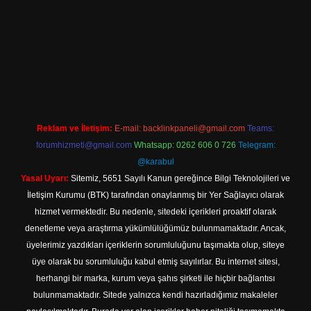
 giriş
Reklam ve İletişim:
E-mail:
backlinkpaneli@gmail.com
Teams:
forumhizmeti@gmail.com
Whatsapp: 0262 606 0 726
Telegram:
@karabul
Yasal Uyarı:
Sitemiz, 5651 Sayılı Kanun gereğince Bilgi Teknolojileri ve
İletişim Kurumu (BTK) tarafından onaylanmış bir Yer Sağlayıcı olarak
hizmet vermektedir. Bu nedenle, sitedeki içerikleri proaktif olarak
denetleme veya araştırma yükümlülüğümüz bulunmamaktadır. Ancak,
üyelerimiz yazdıkları içeriklerin sorumluluğunu taşımakta olup, siteye
üye olarak bu sorumluluğu kabul etmiş sayılırlar. Bu internet sitesi,
herhangi bir marka, kurum veya şahıs şirketi ile hiçbir bağlantısı
bulunmamaktadır. Sitede yalnızca kendi hazırladığımız makaleler