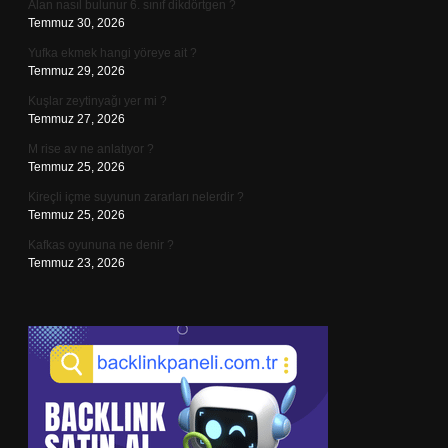
Alan nasıl bulunur 6. sınıf dikdörtgen ?
Temmuz 30, 2026
Yufka ekmek hangi yöreye ait ?
Temmuz 29, 2026
Kuşlar zeytinyağı yer mi ?
Temmuz 27, 2026
M rise av ne anlatıyor ?
Temmuz 25, 2026
Kireçli içme suyunun zararları nelerdir ?
Temmuz 25, 2026
Kafkas oyununa ne denir ?
Temmuz 23, 2026