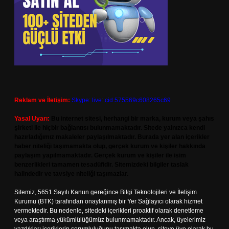
Reklam ve İletişim:
Skype: live:.cid.575569c608265c69
Yasal Uyarı:
Bu internet sitesi, herhangi bir marka, kurum veya şahıs
şirketi ile hiçbir bağlantısı bulunmamaktadır. Sitede yalnızca kendi
hazırladığımız makaleler paylaşılmaktadır. Burada yer alan içerikler
haber niteliği taşımamakta olup, gerçek kurum ve kişiler hakkında
paylaşım yapılmamaktadır. Gerçek kurum ve kişiler ile isim
benzerlikleri tamamen tesadüfidir. Sitemizdeki bilgiler taslak
halindedir ve tavsiye niteliği taşımazlar.
Sitemiz, 5651 Sayılı Kanun gereğince Bilgi Teknolojileri ve İletişim
Kurumu (BTK) tarafından onaylanmış bir Yer Sağlayıcı olarak hizmet
vermektedir. Bu nedenle, sitedeki içerikleri proaktif olarak denetleme
veya araştırma yükümlülüğümüz bulunmamaktadır. Ancak, üyelerimiz