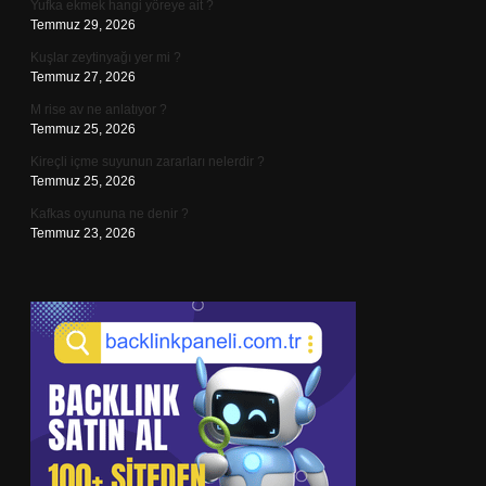
Yufka ekmek hangi yöreye ait ?
Temmuz 29, 2026
Kuşlar zeytinyağı yer mi ?
Temmuz 27, 2026
M rise av ne anlatıyor ?
Temmuz 25, 2026
Kireçli içme suyunun zararları nelerdir ?
Temmuz 25, 2026
Kafkas oyununa ne denir ?
Temmuz 23, 2026