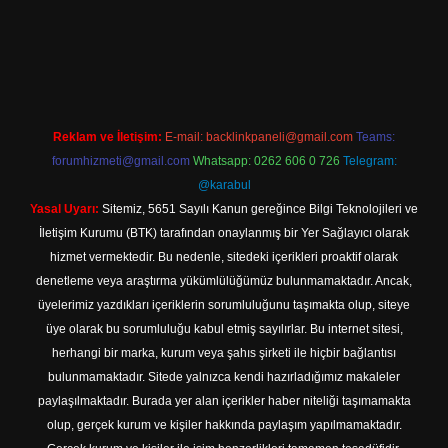
l giriş
Reklam ve İletişim:
E-mail:
backlinkpaneli@gmail.com
Teams:
forumhizmeti@gmail.com
Whatsapp: 0262 606 0 726
Telegram:
@karabul
Yasal Uyarı:
Sitemiz, 5651 Sayılı Kanun gereğince Bilgi Teknolojileri ve
İletişim Kurumu (BTK) tarafından onaylanmış bir Yer Sağlayıcı olarak
hizmet vermektedir. Bu nedenle, sitedeki içerikleri proaktif olarak
denetleme veya araştırma yükümlülüğümüz bulunmamaktadır. Ancak,
üyelerimiz yazdıkları içeriklerin sorumluluğunu taşımakta olup, siteye
üye olarak bu sorumluluğu kabul etmiş sayılırlar. Bu internet sitesi,
herhangi bir marka, kurum veya şahıs şirketi ile hiçbir bağlantısı
bulunmamaktadır. Sitede yalnızca kendi hazırladığımız makaleler
paylaşılmaktadır. Burada yer alan içerikler haber niteliği taşımamakta
olup, gerçek kurum ve kişiler hakkında paylaşım yapılmamaktadır.