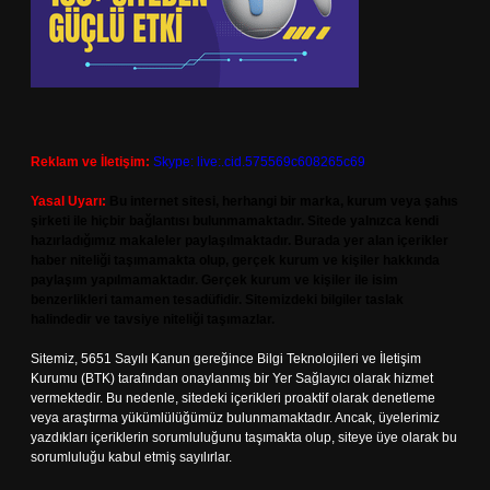
Reklam ve İletişim:
Skype: live:.cid.575569c608265c69
Yasal Uyarı:
Bu internet sitesi, herhangi bir marka, kurum veya şahıs
şirketi ile hiçbir bağlantısı bulunmamaktadır. Sitede yalnızca kendi
hazırladığımız makaleler paylaşılmaktadır. Burada yer alan içerikler
haber niteliği taşımamakta olup, gerçek kurum ve kişiler hakkında
paylaşım yapılmamaktadır. Gerçek kurum ve kişiler ile isim
benzerlikleri tamamen tesadüfidir. Sitemizdeki bilgiler taslak
halindedir ve tavsiye niteliği taşımazlar.
Sitemiz, 5651 Sayılı Kanun gereğince Bilgi Teknolojileri ve İletişim
Kurumu (BTK) tarafından onaylanmış bir Yer Sağlayıcı olarak hizmet
vermektedir. Bu nedenle, sitedeki içerikleri proaktif olarak denetleme
veya araştırma yükümlülüğümüz bulunmamaktadır. Ancak, üyelerimiz
yazdıkları içeriklerin sorumluluğunu taşımakta olup, siteye üye olarak bu
sorumluluğu kabul etmiş sayılırlar.