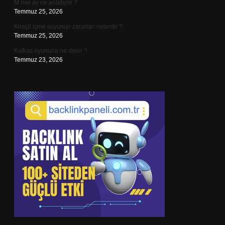
M rise av ne anlatıyor ?
Temmuz 25, 2026
Kireçli içme suyunun zararları nelerdir ?
Temmuz 25, 2026
Kafkas oyununa ne denir ?
Temmuz 23, 2026