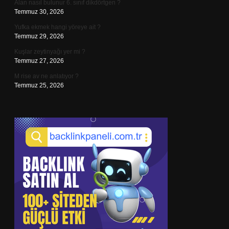
Alan nasıl bulunur 6. sınıf dikdörtgen ?
Temmuz 30, 2026
Yufka ekmek hangi yöreye ait ?
Temmuz 29, 2026
Kuşlar zeytinyağı yer mi ?
Temmuz 27, 2026
M rise av ne anlatıyor ?
Temmuz 25, 2026