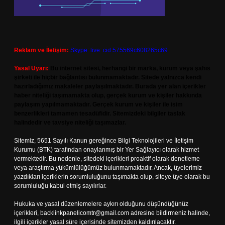
Reklam ve İletişim:
Skype: live:.cid.575569c608265c69
Yasal Uyarı:
Bu internet sitesi, herhangi bir marka, kurum veya şahıs
şirketi ile hiçbir bağlantısı bulunmamaktadır. Sitede yalnızca kendi
hazırladığımız makaleler paylaşılmaktadır. Burada yer alan içerikler
haber niteliği taşımamakta olup, gerçek kurum ve kişiler hakkında
paylaşım yapılmamaktadır. Gerçek kurum ve kişiler ile isim
benzerlikleri tamamen tesadüfidir. Sitemizdeki bilgiler taslak
halindedir ve tavsiye niteliği taşımazlar.
Sitemiz, 5651 Sayılı Kanun gereğince Bilgi Teknolojileri ve İletişim
Kurumu (BTK) tarafından onaylanmış bir Yer Sağlayıcı olarak hizmet
vermektedir. Bu nedenle, sitedeki içerikleri proaktif olarak denetleme
veya araştırma yükümlülüğümüz bulunmamaktadır. Ancak, üyelerimiz
yazdıkları içeriklerin sorumluluğunu taşımakta olup, siteye üye olarak bu
sorumluluğu kabul etmiş sayılırlar.
Hukuka ve yasal düzenlemelere aykırı olduğunu düşündüğünüz
içerikleri,
backlinkpanelicomtr@gmail.com
adresine bildirmeniz halinde,
ilgili içerikler yasal süre içerisinde sitemizden kaldırılacaktır.