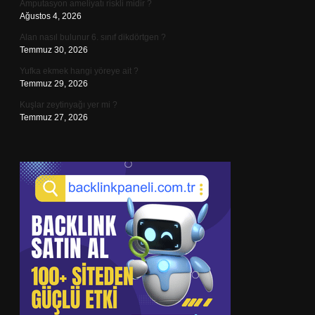
Amputasyon ameliyatı riskli midir ?
Ağustos 4, 2026
Alan nasıl bulunur 6. sınıf dikdörtgen ?
Temmuz 30, 2026
Yufka ekmek hangi yöreye ait ?
Temmuz 29, 2026
Kuşlar zeytinyağı yer mi ?
Temmuz 27, 2026