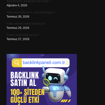
Amputasyon ameliyatı riskli midir ?
Ağustos 4, 2026
Alan nasıl bulunur 6. sınıf dikdörtgen ?
Temmuz 30, 2026
Yufka ekmek hangi yöreye ait ?
Temmuz 29, 2026
Kuşlar zeytinyağı yer mi ?
Temmuz 27, 2026