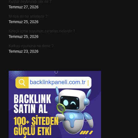
Kuşlar zeytinyağı yer mi ?
Temmuz 27, 2026
M rise av ne anlatıyor ?
Temmuz 25, 2026
Kireçli içme suyunun zararları nelerdir ?
Temmuz 25, 2026
Kafkas oyununa ne denir ?
Temmuz 23, 2026