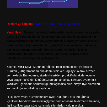
Reklam ve İletişim:
Skype: live:.cid.575569c608265c69
Yasal Uyarı:
Bu internet sitesi, herhangi bir marka, kurum veya şahıs
şirketi ile hiçbir bağlantısı bulunmamaktadır. Sitede yalnızca kendi
hazırladığımız makaleler paylaşılmaktadır. Burada yer alan içerikler
haber niteliği taşımamakta olup, gerçek kurum ve kişiler hakkında
paylaşım yapılmamaktadır. Gerçek kurum ve kişiler ile isim
benzerlikleri tamamen tesadüfidir. Sitemizdeki bilgiler taslak
halindedir ve tavsiye niteliği taşımazlar.
Sitemiz, 5651 Sayılı Kanun gereğince Bilgi Teknolojileri ve İletişim
Kurumu (BTK) tarafından onaylanmış bir Yer Sağlayıcı olarak hizmet
vermektedir. Bu nedenle, sitedeki içerikleri proaktif olarak denetleme
veya araştırma yükümlülüğümüz bulunmamaktadır. Ancak, üyelerimiz
yazdıkları içeriklerin sorumluluğunu taşımakta olup, siteye üye olarak bu
sorumluluğu kabul etmiş sayılırlar.
Hukuka ve yasal düzenlemelere aykırı olduğunu düşündüğünüz
içerikleri,
backlinkpanelicomtr@gmail.com
adresine bildirmeniz halinde,
ilgili içerikler yasal süre içerisinde sitemizden kaldırılacaktır.