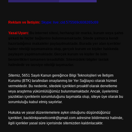
Reklam ve İletişim:
Skype: live:.cid.575569c608265c69
Yasal Uyarı:
Bu internet sitesi, herhangi bir marka, kurum veya şahıs
şirketi ile hiçbir bağlantısı bulunmamaktadır. Sitede yalnızca kendi
hazırladığımız makaleler paylaşılmaktadır. Burada yer alan içerikler
haber niteliği taşımamakta olup, gerçek kurum ve kişiler hakkında
paylaşım yapılmamaktadır. Gerçek kurum ve kişiler ile isim
benzerlikleri tamamen tesadüfidir. Sitemizdeki bilgiler taslak
halindedir ve tavsiye niteliği taşımazlar.
Sitemiz, 5651 Sayılı Kanun gereğince Bilgi Teknolojileri ve İletişim
Kurumu (BTK) tarafından onaylanmış bir Yer Sağlayıcı olarak hizmet
vermektedir. Bu nedenle, sitedeki içerikleri proaktif olarak denetleme
veya araştırma yükümlülüğümüz bulunmamaktadır. Ancak, üyelerimiz
yazdıkları içeriklerin sorumluluğunu taşımakta olup, siteye üye olarak bu
sorumluluğu kabul etmiş sayılırlar.
Hukuka ve yasal düzenlemelere aykırı olduğunu düşündüğünüz
içerikleri,
backlinkpanelicomtr@gmail.com
adresine bildirmeniz halinde,
ilgili içerikler yasal süre içerisinde sitemizden kaldırılacaktır.