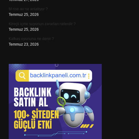
M rise av ne anlatıyor ?
Temmuz 25, 2026
Kireçli içme suyunun zararları nelerdir ?
Temmuz 25, 2026
Kafkas oyununa ne denir ?
Temmuz 23, 2026