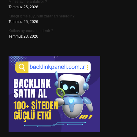
M rise av ne anlatıyor ?
Temmuz 25, 2026
Kireçli içme suyunun zararları nelerdir ?
Temmuz 25, 2026
Kafkas oyununa ne denir ?
Temmuz 23, 2026