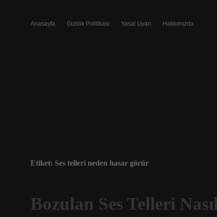
Anasayfa
Gizlilik Politikası
Yasal Uyarı
Hakkımızda
Etiket:
Ses telleri neden hasar görür
Bozulan Ses Telleri Nası