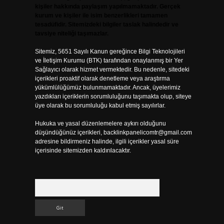
kişiler hakkında paylaşım yapılmamaktadır. Gerçek
kurum ve kişiler ile isim benzerlikleri tamamen
tesadüfidir. Sitemizdeki bilgiler taslak halindedir ve
tavsiye niteliği taşımazlar.
Sitemiz, 5651 Sayılı Kanun gereğince Bilgi Teknolojileri
ve İletişim Kurumu (BTK) tarafından onaylanmış bir Yer
Sağlayıcı olarak hizmet vermektedir. Bu nedenle, sitedeki
içerikleri proaktif olarak denetleme veya araştırma
yükümlülüğümüz bulunmamaktadır. Ancak, üyelerimiz
yazdıkları içeriklerin sorumluluğunu taşımakta olup, siteye
üye olarak bu sorumluluğu kabul etmiş sayılırlar.
Hukuka ve yasal düzenlemelere aykırı olduğunu
düşündüğünüz içerikleri,
backlinkpanelicomtr@gmail.com
adresine bildirmeniz halinde, ilgili içerikler yasal süre
içerisinde sitemizden kaldırılacaktır.
Arama