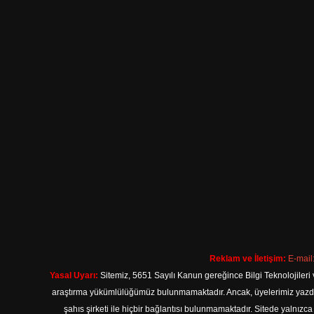
Reklam ve İletişim:
E-mail
Yasal Uyarı:
Sitemiz, 5651 Sayılı Kanun gereğince Bilgi Teknolojileri 
araştırma yükümlülüğümüz bulunmamaktadır. Ancak, üyelerimiz yazdıkla
şahıs şirketi ile hiçbir bağlantısı bulunmamaktadır. Sitede yalnızc