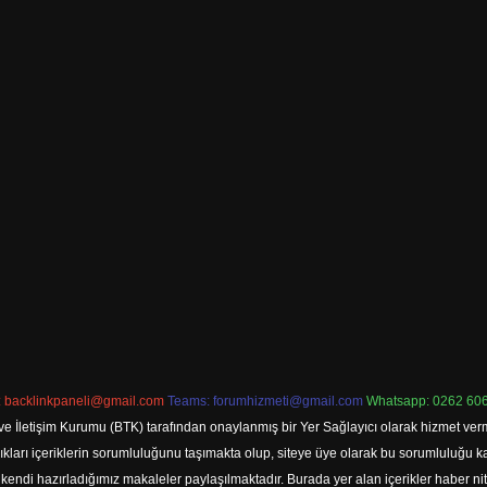
:
backlinkpaneli@gmail.com
Teams:
forumhizmeti@gmail.com
Whatsapp: 0262 606
ve İletişim Kurumu (BTK) tarafından onaylanmış bir Yer Sağlayıcı olarak hizmet verm
rı içeriklerin sorumluluğunu taşımakta olup, siteye üye olarak bu sorumluluğu kabul
a kendi hazırladığımız makaleler paylaşılmaktadır. Burada yer alan içerikler haber 