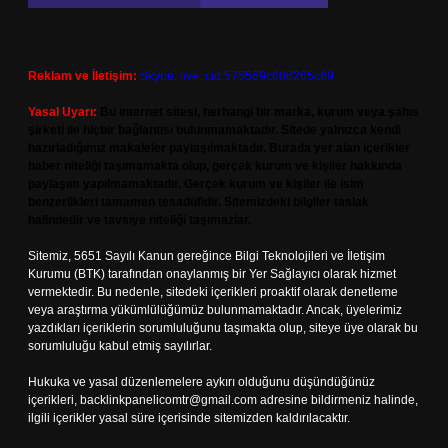
Reklam ve İletişim:
Skype: live:.cid.575569c608265c69
Yasal Uyarı:
Bu internet sitesi, herhangi bir marka, kurum veya şahıs
şirketi ile hiçbir bağlantısı bulunmamaktadır. Sitede yalnızca kendi
hazırladığımız makaleler paylaşılmaktadır. Burada yer alan içerikler
haber niteliği taşımamakta olup, gerçek kurum ve kişiler hakkında
paylaşım yapılmamaktadır. Gerçek kurum ve kişiler ile isim
benzerlikleri tamamen tesadüfidir. Sitemizdeki bilgiler taslak
halindedir ve tavsiye niteliği taşımazlar.
Sitemiz, 5651 Sayılı Kanun gereğince Bilgi Teknolojileri ve İletişim
Kurumu (BTK) tarafından onaylanmış bir Yer Sağlayıcı olarak hizmet
vermektedir. Bu nedenle, sitedeki içerikleri proaktif olarak denetleme
veya araştırma yükümlülüğümüz bulunmamaktadır. Ancak, üyelerimiz
yazdıkları içeriklerin sorumluluğunu taşımakta olup, siteye üye olarak bu
sorumluluğu kabul etmiş sayılırlar.
Hukuka ve yasal düzenlemelere aykırı olduğunu düşündüğünüz
içerikleri,
backlinkpanelicomtr@gmail.com
adresine bildirmeniz halinde,
ilgili içerikler yasal süre içerisinde sitemizden kaldırılacaktır.