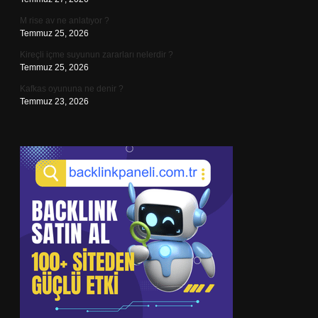
M rise av ne anlatıyor ?
Temmuz 25, 2026
Kireçli içme suyunun zararları nelerdir ?
Temmuz 25, 2026
Kafkas oyununa ne denir ?
Temmuz 23, 2026