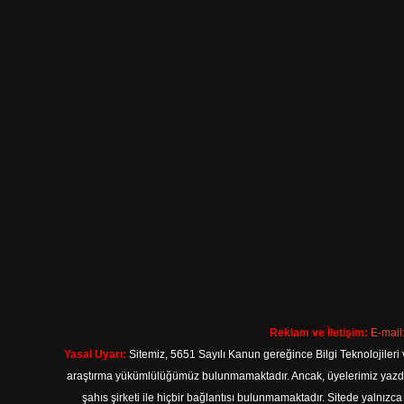
Reklam ve İletişim:
E-mail
Yasal Uyarı:
Sitemiz, 5651 Sayılı Kanun gereğince Bilgi Teknolojileri 
araştırma yükümlülüğümüz bulunmamaktadır. Ancak, üyelerimiz yazdıkla
şahıs şirketi ile hiçbir bağlantısı bulunmamaktadır. Sitede yalnızc