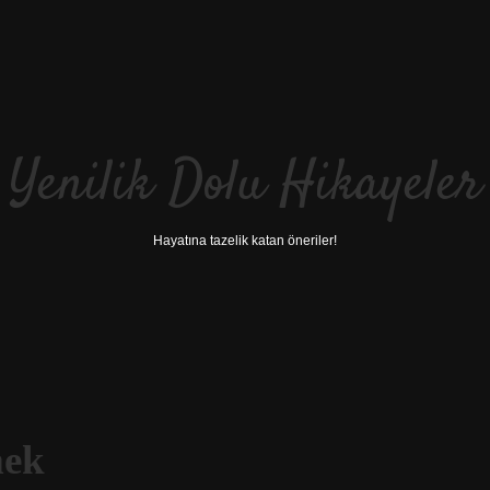
Yenilik Dolu Hikayeler
Hayatına tazelik katan öneriler!
mek