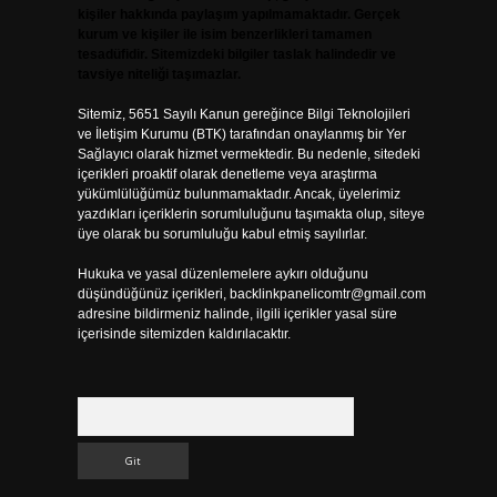
kişiler hakkında paylaşım yapılmamaktadır. Gerçek
kurum ve kişiler ile isim benzerlikleri tamamen
tesadüfidir. Sitemizdeki bilgiler taslak halindedir ve
tavsiye niteliği taşımazlar.
Sitemiz, 5651 Sayılı Kanun gereğince Bilgi Teknolojileri
ve İletişim Kurumu (BTK) tarafından onaylanmış bir Yer
Sağlayıcı olarak hizmet vermektedir. Bu nedenle, sitedeki
içerikleri proaktif olarak denetleme veya araştırma
yükümlülüğümüz bulunmamaktadır. Ancak, üyelerimiz
yazdıkları içeriklerin sorumluluğunu taşımakta olup, siteye
üye olarak bu sorumluluğu kabul etmiş sayılırlar.
Hukuka ve yasal düzenlemelere aykırı olduğunu
düşündüğünüz içerikleri,
backlinkpanelicomtr@gmail.com
adresine bildirmeniz halinde, ilgili içerikler yasal süre
içerisinde sitemizden kaldırılacaktır.
Arama