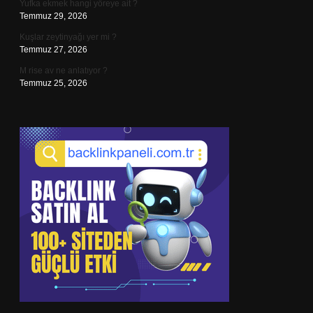
Yufka ekmek hangi yöreye ait ?
Temmuz 29, 2026
Kuşlar zeytinyağı yer mi ?
Temmuz 27, 2026
M rise av ne anlatıyor ?
Temmuz 25, 2026