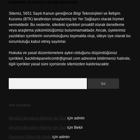
halindedir ve tavsiye niteliği taşımazlar.
Sitemiz, 5651 Sayılı Kanun gereğince Bilgi Teknolojileri ve İletişim
Kurumu (BTK) tarafından onaylanmış bir Yer Sağlayıcı olarak hizmet
vermektedir. Bu nedenle, sitedeki içerikleri proaktif olarak denetleme
veya araştırma yükümlülüğümüz bulunmamaktadır. Ancak, üyelerimiz
yazdıkları içeriklerin sorumluluğunu taşımakta olup, siteye üye olarak bu
sorumluluğu kabul etmiş sayılırlar.
Hukuka ve yasal düzenlemelere aykırı olduğunu düşündüğünüz
içerikleri,
backlinkpanelicomtr@gmail.com
adresine bildirmeniz halinde,
ilgili içerikler yasal süre içerisinde sitemizden kaldırılacaktır.
Arama
Son yorumlar
Beyzbol Berabere Biterse Ne Olur
için
admin
Beyzbol Berabere Biterse Ne Olur
için
Bekir
Karaman Diğer Adı Nedir
için
admin