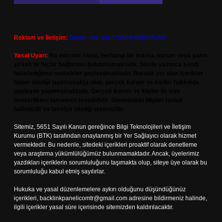
Reklam ve İletişim:
Skype: live:.cid.575569c608265c69
Yasal Uyarı:
Bu internet sitesi, herhangi bir marka, kurum veya şahıs
şirketi ile hiçbir bağlantısı bulunmamaktadır. Sitede yalnızca kendi
hazırladığımız makaleler paylaşılmaktadır. Burada yer alan içerikler
haber niteliği taşımamakta olup, gerçek kurum ve kişiler hakkında
paylaşım yapılmamaktadır. Gerçek kurum ve kişiler ile isim
benzerlikleri tamamen tesadüfidir. Sitemizdeki bilgiler taslak
halindedir ve tavsiye niteliği taşımazlar.
Sitemiz, 5651 Sayılı Kanun gereğince Bilgi Teknolojileri ve İletişim
Kurumu (BTK) tarafından onaylanmış bir Yer Sağlayıcı olarak hizmet
vermektedir. Bu nedenle, sitedeki içerikleri proaktif olarak denetleme
veya araştırma yükümlülüğümüz bulunmamaktadır. Ancak, üyelerimiz
yazdıkları içeriklerin sorumluluğunu taşımakta olup, siteye üye olarak bu
sorumluluğu kabul etmiş sayılırlar.
Hukuka ve yasal düzenlemelere aykırı olduğunu düşündüğünüz
içerikleri,
backlinkpanelicomtr@gmail.com
adresine bildirmeniz halinde,
ilgili içerikler yasal süre içerisinde sitemizden kaldırılacaktır.