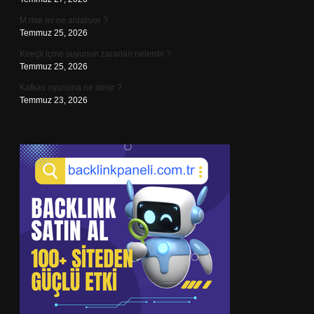
M rise av ne anlatıyor ?
Temmuz 25, 2026
Kireçli içme suyunun zararları nelerdir ?
Temmuz 25, 2026
Kafkas oyununa ne denir ?
Temmuz 23, 2026