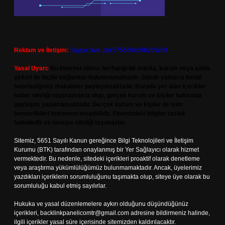
Reklam ve İletişim:
Skype: live:.cid.575569c608265c69
Yasal Uyarı:
Bu internet sitesi, herhangi bir marka, kurum veya şahıs
şirketi ile hiçbir bağlantısı bulunmamaktadır. Sitede yalnızca kendi
hazırladığımız makaleler paylaşılmaktadır. Burada yer alan içerikler
haber niteliği taşımamakta olup, gerçek kurum ve kişiler hakkında
paylaşım yapılmamaktadır. Gerçek kurum ve kişiler ile isim
benzerlikleri tamamen tesadüfidir. Sitemizdeki bilgiler taslak
halindedir ve tavsiye niteliği taşımazlar.
Sitemiz, 5651 Sayılı Kanun gereğince Bilgi Teknolojileri ve İletişim
Kurumu (BTK) tarafından onaylanmış bir Yer Sağlayıcı olarak hizmet
vermektedir. Bu nedenle, sitedeki içerikleri proaktif olarak denetleme
veya araştırma yükümlülüğümüz bulunmamaktadır. Ancak, üyelerimiz
yazdıkları içeriklerin sorumluluğunu taşımakta olup, siteye üye olarak bu
sorumluluğu kabul etmiş sayılırlar.
Hukuka ve yasal düzenlemelere aykırı olduğunu düşündüğünüz
içerikleri,
backlinkpanelicomtr@gmail.com
adresine bildirmeniz halinde,
ilgili içerikler yasal süre içerisinde sitemizden kaldırılacaktır.