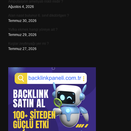
Amputasyon ameliyatı riskli midir ?
Ağustos 4, 2026
Alan nasıl bulunur 6. sınıf dikdörtgen ?
Temmuz 30, 2026
Yufka ekmek hangi yöreye ait ?
Temmuz 29, 2026
Kuşlar zeytinyağı yer mi ?
Temmuz 27, 2026