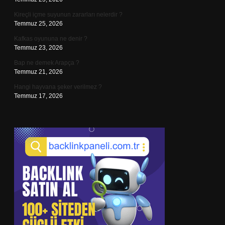
Kireçli içme suyunun zararları nelerdir ?
Temmuz 25, 2026
Kafkas oyununa ne denir ?
Temmuz 23, 2026
Bap ne demek Arapça ?
Temmuz 21, 2026
Hangi hayvana şeker verilmez ?
Temmuz 17, 2026