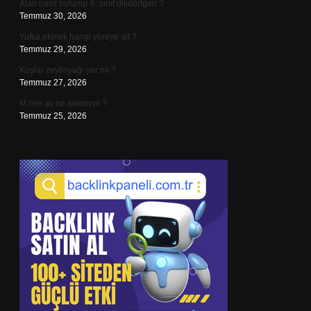
Alan nasıl bulunur 6. sınıf dikdörtgen ?
Temmuz 30, 2026
Yufka ekmek hangi yöreye ait ?
Temmuz 29, 2026
Kuşlar zeytinyağı yer mi ?
Temmuz 27, 2026
M rise av ne anlatıyor ?
Temmuz 25, 2026