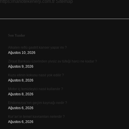
https://nanotekenerji.com.tr
Sitemap
Verilir
Sidebar
Son Yazılar
Alkalen reflü gastrit kanser yapar mı ?
Ağustos 10, 2026
Ziraat Bankası üzerinden yivsiz av tüfeği harcı ne kadar ?
Ağustos 9, 2026
Kuzu etinin kokusu nasıl yok edilir ?
Ağustos 8, 2026
Motor iç temizleyici nasıl kullanılır ?
Ağustos 8, 2026
Endonezya’nın geçim kaynağı nedir ?
Ağustos 6, 2026
Kur’an’ın temel kavramları nelerdir ?
Ağustos 6, 2026