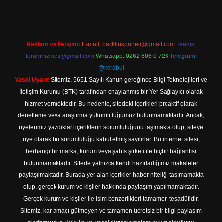
Reklam ve İletişim:
E-mail:
backlinkpaneli@gmail.com
Teams:
forumhizmeti@gmail.com
Whatsapp: 0262 606 0 726
Telegram:
@karabul
Yasal Uyarı:
Sitemiz, 5651 Sayılı Kanun gereğince Bilgi Teknolojileri ve
İletişim Kurumu (BTK) tarafından onaylanmış bir Yer Sağlayıcı olarak
hizmet vermektedir. Bu nedenle, sitedeki içerikleri proaktif olarak
denetleme veya araştırma yükümlülüğümüz bulunmamaktadır. Ancak,
üyelerimiz yazdıkları içeriklerin sorumluluğunu taşımakta olup, siteye
üye olarak bu sorumluluğu kabul etmiş sayılırlar. Bu internet sitesi,
herhangi bir marka, kurum veya şahıs şirketi ile hiçbir bağlantısı
bulunmamaktadır. Sitede yalnızca kendi hazırladığımız makaleler
paylaşılmaktadır. Burada yer alan içerikler haber niteliği taşımamakta
olup, gerçek kurum ve kişiler hakkında paylaşım yapılmamaktadır.
Gerçek kurum ve kişiler ile isim benzerlikleri tamamen tesadüfidir.
Sitemiz, kar amacı gütmeyen ve tamamen ücretsiz bir bilgi paylaşım