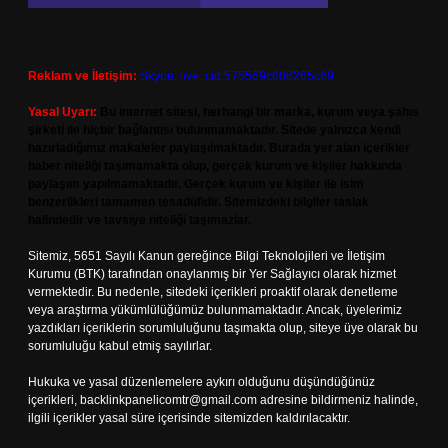
Reklam ve İletişim:
Skype: live:.cid.575569c608265c69
Yasal Uyarı:
Bu internet sitesi, herhangi bir marka, kurum veya şahıs
şirketi ile hiçbir bağlantısı bulunmamaktadır. Sitede yalnızca kendi
hazırladığımız makaleler paylaşılmaktadır. Burada yer alan içerikler
haber niteliği taşımamakta olup, gerçek kurum ve kişiler hakkında
paylaşım yapılmamaktadır. Gerçek kurum ve kişiler ile isim
benzerlikleri tamamen tesadüfidir. Sitemizdeki bilgiler taslak
halindedir ve tavsiye niteliği taşımazlar.
Sitemiz, 5651 Sayılı Kanun gereğince Bilgi Teknolojileri ve İletişim
Kurumu (BTK) tarafından onaylanmış bir Yer Sağlayıcı olarak hizmet
vermektedir. Bu nedenle, sitedeki içerikleri proaktif olarak denetleme
veya araştırma yükümlülüğümüz bulunmamaktadır. Ancak, üyelerimiz
yazdıkları içeriklerin sorumluluğunu taşımakta olup, siteye üye olarak bu
sorumluluğu kabul etmiş sayılırlar.
Hukuka ve yasal düzenlemelere aykırı olduğunu düşündüğünüz
içerikleri,
backlinkpanelicomtr@gmail.com
adresine bildirmeniz halinde,
ilgili içerikler yasal süre içerisinde sitemizden kaldırılacaktır.