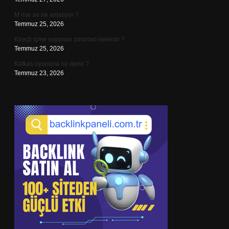
M rise av ne anlatıyor ?
Temmuz 25, 2026
Kireçli içme suyunun zararları nelerdir ?
Temmuz 25, 2026
Kafkas oyununa ne denir ?
Temmuz 23, 2026