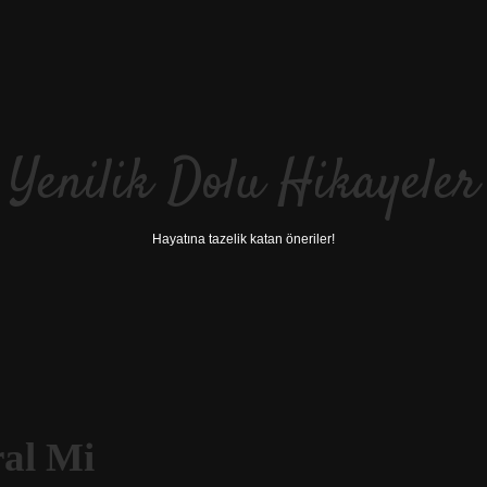
Yenilik Dolu Hikayeler
Hayatına tazelik katan öneriler!
al Mi