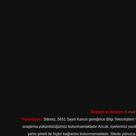
Reklam ve İletişim:
E-mail
Yasal Uyarı:
Sitemiz, 5651 Sayılı Kanun gereğince Bilgi Teknolojileri 
araştırma yükümlülüğümüz bulunmamaktadır. Ancak, üyelerimiz yazdıkla
şahıs şirketi ile hiçbir bağlantısı bulunmamaktadır. Sitede yalnızc