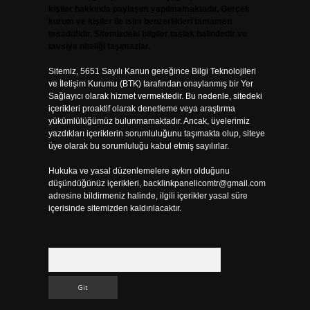
kişiler hakkında paylaşım yapılmamaktadır. Gerçek
kurum ve kişiler ile isim benzerlikleri tamamen
tesadüfidir. Sitemizdeki bilgiler taslak halindedir ve
tavsiye niteliği taşımazlar.
Sitemiz, 5651 Sayılı Kanun gereğince Bilgi Teknolojileri
ve İletişim Kurumu (BTK) tarafından onaylanmış bir Yer
Sağlayıcı olarak hizmet vermektedir. Bu nedenle, sitedeki
içerikleri proaktif olarak denetleme veya araştırma
yükümlülüğümüz bulunmamaktadır. Ancak, üyelerimiz
yazdıkları içeriklerin sorumluluğunu taşımakta olup, siteye
üye olarak bu sorumluluğu kabul etmiş sayılırlar.
Hukuka ve yasal düzenlemelere aykırı olduğunu
düşündüğünüz içerikleri,
backlinkpanelicomtr@gmail.com
adresine bildirmeniz halinde, ilgili içerikler yasal süre
içerisinde sitemizden kaldırılacaktır.
Arama