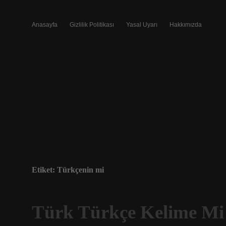
Anasayfa
Gizlilik Politikası
Yasal Uyarı
Hakkımızda
Etiket:
Türkçenin mi
Türk Türkçe Kelime Mi