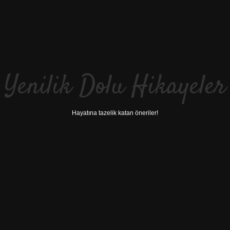
Yenilik Dolu Hikayeler
Hayatına tazelik katan öneriler!