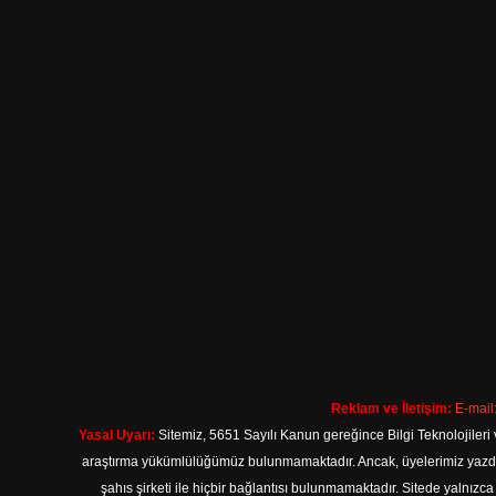
Reklam ve İletişim:
E-mail
Yasal Uyarı:
Sitemiz, 5651 Sayılı Kanun gereğince Bilgi Teknolojileri 
araştırma yükümlülüğümüz bulunmamaktadır. Ancak, üyelerimiz yazdıkla
şahıs şirketi ile hiçbir bağlantısı bulunmamaktadır. Sitede yalnızc