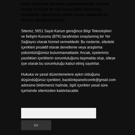
kişiler hakkında paylaşım yapılmamaktadır. Gerçek
kurum ve kişiler ile isim benzerlikleri tamamen
tesadüfidir. Sitemizdeki bilgiler taslak halindedir ve
tavsiye niteliği taşımazlar.
Sitemiz, 5651 Sayılı Kanun gereğince Bilgi Teknolojileri
ve İletişim Kurumu (BTK) tarafından onaylanmış bir Yer
Sağlayıcı olarak hizmet vermektedir. Bu nedenle, sitedeki
içerikleri proaktif olarak denetleme veya araştırma
yükümlülüğümüz bulunmamaktadır. Ancak, üyelerimiz
yazdıkları içeriklerin sorumluluğunu taşımakta olup, siteye
üye olarak bu sorumluluğu kabul etmiş sayılırlar.
Hukuka ve yasal düzenlemelere aykırı olduğunu
düşündüğünüz içerikleri,
backlinkpanelicomtr@gmail.com
adresine bildirmeniz halinde, ilgili içerikler yasal süre
içerisinde sitemizden kaldırılacaktır.
Arama