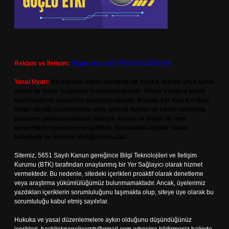
Reklam ve İletişim:
Skype: live:.cid.575569c608265c69
Yasal Uyarı:
Bu internet sitesi, herhangi bir marka, kurum veya şahıs
şirketi ile hiçbir bağlantısı bulunmamaktadır. Sitede yalnızca kendi
hazırladığımız makaleler paylaşılmaktadır. Burada yer alan içerikler
haber niteliği taşımamakta olup, gerçek kurum ve kişiler hakkında
paylaşım yapılmamaktadır. Gerçek kurum ve kişiler ile isim
benzerlikleri tamamen tesadüfidir. Sitemizdeki bilgiler taslak
halindedir ve tavsiye niteliği taşımazlar.
Sitemiz, 5651 Sayılı Kanun gereğince Bilgi Teknolojileri ve İletişim
Kurumu (BTK) tarafından onaylanmış bir Yer Sağlayıcı olarak hizmet
vermektedir. Bu nedenle, sitedeki içerikleri proaktif olarak denetleme
veya araştırma yükümlülüğümüz bulunmamaktadır. Ancak, üyelerimiz
yazdıkları içeriklerin sorumluluğunu taşımakta olup, siteye üye olarak bu
sorumluluğu kabul etmiş sayılırlar.
Hukuka ve yasal düzenlemelere aykırı olduğunu düşündüğünüz