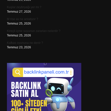
Kuşlar zeytinyağı yer mi ?
Temmuz 27, 2026
M rise av ne anlatıyor ?
Temmuz 25, 2026
Kireçli içme suyunun zararları nelerdir ?
Temmuz 25, 2026
Kafkas oyununa ne denir ?
Temmuz 23, 2026