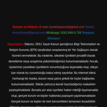
l giriş
Reklam ve İletişim:
E-mail:
backlinkpaneli@gmail.com
Teams:
forumhizmeti@gmail.com
Whatsapp: 0262 606 0 726
Telegram:
@karabul
Yasal Uyarı:
Sitemiz, 5651 Sayılı Kanun gereğince Bilgi Teknolojileri ve
İletişim Kurumu (BTK) tarafından onaylanmış bir Yer Sağlayıcı olarak
hizmet vermektedir. Bu nedenle, sitedeki içerikleri proaktif olarak
denetleme veya araştırma yükümlülüğümüz bulunmamaktadır. Ancak,
üyelerimiz yazdıkları içeriklerin sorumluluğunu taşımakta olup, siteye
üye olarak bu sorumluluğu kabul etmiş sayılırlar. Bu internet sitesi,
herhangi bir marka, kurum veya şahıs şirketi ile hiçbir bağlantısı
bulunmamaktadır. Sitede yalnızca kendi hazırladığımız makaleler
paylaşılmaktadır. Burada yer alan içerikler haber niteliği taşımamakta
olup, gerçek kurum ve kişiler hakkında paylaşım yapılmamaktadır.
Gerçek kurum ve kişiler ile isim benzerlikleri tamamen tesadüfidir.