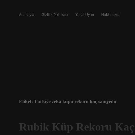
Anasayfa
Gizlilik Politikası
Yasal Uyarı
Hakkımızda
Etiket:
Türkiye zeka küpü rekoru kaç saniyedir
Rubik Küp Rekoru Kaç