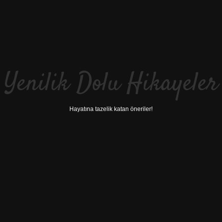
Yenilik Dolu Hikayeler
Hayatına tazelik katan öneriler!