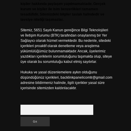
kişiler hakkında paylaşım yapılmamaktadır. Gerçek
kurum ve kişiler ile isim benzerlikleri tamamen
tesadüfidir. Sitemizdeki bilgiler taslak halindedir ve
tavsiye niteliği taşımazlar.
Sitemiz, 5651 Sayılı Kanun gereğince Bilgi Teknolojileri
ve İletişim Kurumu (BTK) tarafından onaylanmış bir Yer
Sağlayıcı olarak hizmet vermektedir. Bu nedenle, sitedeki
içerikleri proaktif olarak denetleme veya araştırma
yükümlülüğümüz bulunmamaktadır. Ancak, üyelerimiz
yazdıkları içeriklerin sorumluluğunu taşımakta olup, siteye
üye olarak bu sorumluluğu kabul etmiş sayılırlar.
Hukuka ve yasal düzenlemelere aykırı olduğunu
düşündüğünüz içerikleri,
backlinkpanelicomtr@gmail.com
adresine bildirmeniz halinde, ilgili içerikler yasal süre
içerisinde sitemizden kaldırılacaktır.
Arama