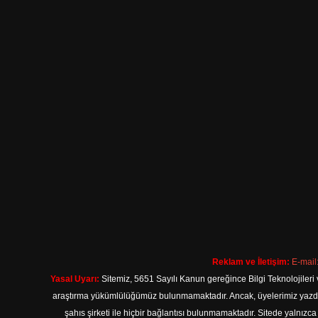
Reklam ve İletişim:
E-mail
Yasal Uyarı:
Sitemiz, 5651 Sayılı Kanun gereğince Bilgi Teknolojileri 
araştırma yükümlülüğümüz bulunmamaktadır. Ancak, üyelerimiz yazdıkla
şahıs şirketi ile hiçbir bağlantısı bulunmamaktadır. Sitede yalnızc