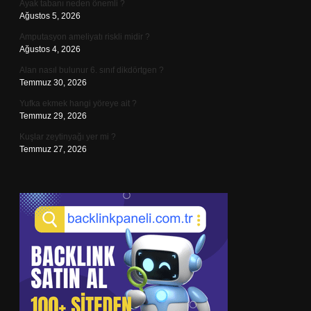
Ayak tabanı neden önemli ?
Ağustos 5, 2026
Amputasyon ameliyatı riskli midir ?
Ağustos 4, 2026
Alan nasıl bulunur 6. sınıf dikdörtgen ?
Temmuz 30, 2026
Yufka ekmek hangi yöreye ait ?
Temmuz 29, 2026
Kuşlar zeytinyağı yer mi ?
Temmuz 27, 2026