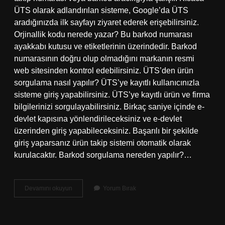
ÜTS olarak adlandırılan sisteme, Google’da ÜTS
aradığınızda ilk sayfayı ziyaret ederek erişebilirsiniz.
Orjinallik kodu nerede yazar? Bu barkod numarası
ayakkabı kutusu ve etiketlerinin üzerindedir. Barkod
numarasının doğru olup olmadığını markanın resmi
web sitesinden kontrol edebilirsiniz. ÜTS’den ürün
sorgulama nasıl yapılır? ÜTS’ye kayıtlı kullanıcınızla
sisteme giriş yapabilirsiniz. ÜTS’ye kayıtlı ürün ve firma
bilgilerinizi sorgulayabilirsiniz. Birkaç saniye içinde e-
devlet kapısına yönlendirileceksiniz ve e-devlet
üzerinden giriş yapabileceksiniz. Başarılı bir şekilde
giriş yaparsanız ürün takip sistemi otomatik olarak
kurulacaktır. Barkod sorgulama nereden yapılır?…
Ürünün
Devamını okuyun
Yorum Bırak
Orjinal
Olup
Olmadığını
Nasıl