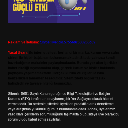
Reklam ve İletişim:
Skype: live:.cid.575569c608265c69
Yasal Uyarı:
Bu internet sitesi, herhangi bir marka, kurum veya şahıs
şirketi ile hiçbir bağlantısı bulunmamaktadır. Sitede yalnızca kendi
hazırladığımız makaleler paylaşılmaktadır. Burada yer alan içerikler
haber niteliği taşımamakta olup, gerçek kurum ve kişiler hakkında
paylaşım yapılmamaktadır. Gerçek kurum ve kişiler ile isim
benzerlikleri tamamen tesadüfidir. Sitemizdeki bilgiler taslak
halindedir ve tavsiye niteliği taşımazlar.
Sitemiz, 5651 Sayılı Kanun gereğince Bilgi Teknolojileri ve İletişim
Kurumu (BTK) tarafından onaylanmış bir Yer Sağlayıcı olarak hizmet
vermektedir. Bu nedenle, sitedeki içerikleri proaktif olarak denetleme
veya araştırma yükümlülüğümüz bulunmamaktadır. Ancak, üyelerimiz
yazdıkları içeriklerin sorumluluğunu taşımakta olup, siteye üye olarak bu
sorumluluğu kabul etmiş sayılırlar.