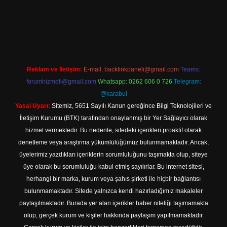
l giriş
Reklam ve İletişim:
E-mail:
backlinkpaneli@gmail.com
Teams:
forumhizmeti@gmail.com
Whatsapp: 0262 606 0 726
Telegram:
@karabul
Yasal Uyarı:
Sitemiz, 5651 Sayılı Kanun gereğince Bilgi Teknolojileri ve
İletişim Kurumu (BTK) tarafından onaylanmış bir Yer Sağlayıcı olarak
hizmet vermektedir. Bu nedenle, sitedeki içerikleri proaktif olarak
denetleme veya araştırma yükümlülüğümüz bulunmamaktadır. Ancak,
üyelerimiz yazdıkları içeriklerin sorumluluğunu taşımakta olup, siteye
üye olarak bu sorumluluğu kabul etmiş sayılırlar. Bu internet sitesi,
herhangi bir marka, kurum veya şahıs şirketi ile hiçbir bağlantısı
bulunmamaktadır. Sitede yalnızca kendi hazırladığımız makaleler
paylaşılmaktadır. Burada yer alan içerikler haber niteliği taşımamakta
olup, gerçek kurum ve kişiler hakkında paylaşım yapılmamaktadır.