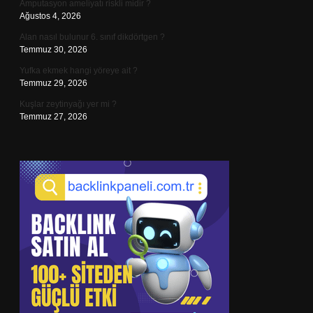
Amputasyon ameliyatı riskli midir ?
Ağustos 4, 2026
Alan nasıl bulunur 6. sınıf dikdörtgen ?
Temmuz 30, 2026
Yufka ekmek hangi yöreye ait ?
Temmuz 29, 2026
Kuşlar zeytinyağı yer mi ?
Temmuz 27, 2026