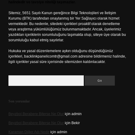
halindedir ve tavsiye niteliği taşımazlar.
Sitemiz, 5651 Sayılı Kanun gereğince Bilgi Teknolojileri ve İletişim
Kurumu (BTK) tarafından onaylanmış bir Yer Sağlayıcı olarak hizmet
vermektedir. Bu nedenle, sitedeki içerikleri proaktif olarak denetleme
veya araştırma yükümlülüğümüz bulunmamaktadır. Ancak, üyelerimiz
yazdıkları içeriklerin sorumluluğunu taşımakta olup, siteye üye olarak bu
sorumluluğu kabul etmiş sayılırlar.
Hukuka ve yasal düzenlemelere aykırı olduğunu düşündüğünüz
içerikleri,
backlinkpanelicomtr@gmail.com
adresine bildirmeniz halinde,
ilgili içerikler yasal süre içerisinde sitemizden kaldırılacaktır.
Arama
Son yorumlar
Beyzbol Berabere Biterse Ne Olur
için
admin
Beyzbol Berabere Biterse Ne Olur
için
Bekir
Karaman Diğer Adı Nedir
için
admin