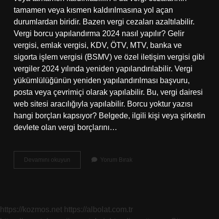
tamamen veya kısmen kaldırılmasına yol açan
durumlardan biridir. Bazen vergi cezaları azaltılabilir.
Vergi borcu yapılandırma 2024 nasıl yapılır? Gelir
vergisi, emlak vergisi, KDV, ÖTV, MTV, banka ve
sigorta işlem vergisi (BSMV) ve özel iletişim vergisi gibi
vergiler 2024 yılında yeniden yapılandırılabilir. Vergi
yükümlülüğünün yeniden yapılandırılması başvuru,
posta veya çevrimiçi olarak yapılabilir. Bu, vergi dairesi
web sitesi aracılığıyla yapılabilir. Borcu yoktur yazısı
hangi borçları kapsıyor? Belgede, ilgili kişi veya şirketin
devlete olan vergi borçlarını…
Vergi
Devamını okuyun
Yorum Bırak
Borcu
Hakedişten
Kesilir
Mi
https://kozmos.net
https://albolat.com.tr