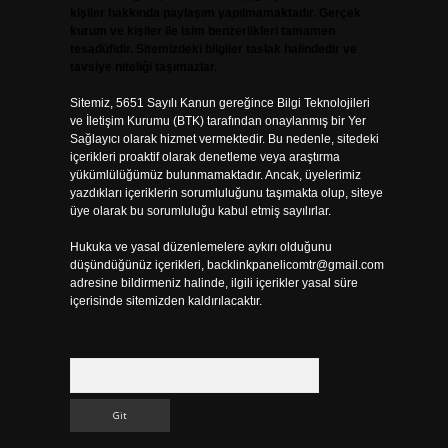
kişiler hakkında paylaşım yapılmamaktadır. Gerçek
kurum ve kişiler ile isim benzerlikleri tamamen
tesadüfidir. Sitemizdeki bilgiler taslak halindedir ve
tavsiye niteliği taşımazlar.
Sitemiz, 5651 Sayılı Kanun gereğince Bilgi Teknolojileri
ve İletişim Kurumu (BTK) tarafından onaylanmış bir Yer
Sağlayıcı olarak hizmet vermektedir. Bu nedenle, sitedeki
içerikleri proaktif olarak denetleme veya araştırma
yükümlülüğümüz bulunmamaktadır. Ancak, üyelerimiz
yazdıkları içeriklerin sorumluluğunu taşımakta olup, siteye
üye olarak bu sorumluluğu kabul etmiş sayılırlar.
Hukuka ve yasal düzenlemelere aykırı olduğunu
düşündüğünüz içerikleri,
backlinkpanelicomtr@gmail.com
adresine bildirmeniz halinde, ilgili içerikler yasal süre
içerisinde sitemizden kaldırılacaktır.
Arama