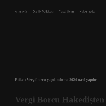
Anasayfa
Gizlilik Politikası
Yasal Uyarı
Hakkımızda
Etiket:
Vergi borcu yapılandırma 2024 nasıl yapılır
Vergi Borcu Hakedişten 