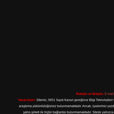
Reklam ve İletişim:
E-mail
Yasal Uyarı:
Sitemiz, 5651 Sayılı Kanun gereğince Bilgi Teknolojileri 
araştırma yükümlülüğümüz bulunmamaktadır. Ancak, üyelerimiz yazdıkla
şahıs şirketi ile hiçbir bağlantısı bulunmamaktadır. Sitede yalnızc