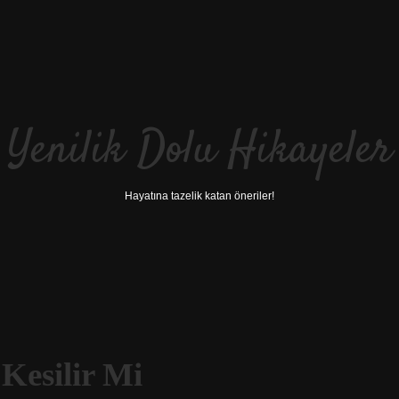
Yenilik Dolu Hikayeler
Hayatına tazelik katan öneriler!
Kesilir Mi