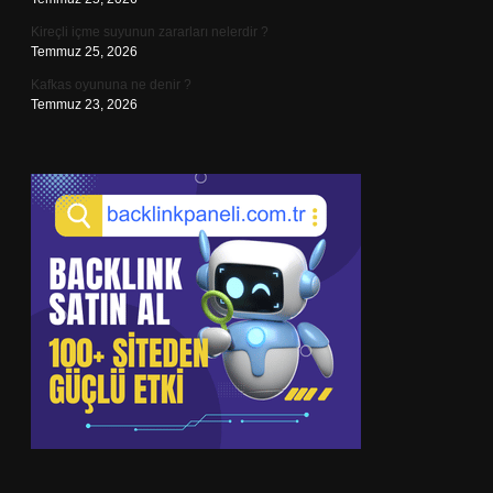
Kireçli içme suyunun zararları nelerdir ?
Temmuz 25, 2026
Kafkas oyununa ne denir ?
Temmuz 23, 2026