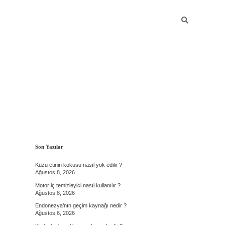
Sidebar
Son Yazılar
Kuzu etinin kokusu nasıl yok edilir ?
Ağustos 8, 2026
Motor iç temizleyici nasıl kullanılır ?
Ağustos 8, 2026
Endonezya’nın geçim kaynağı nedir ?
Ağustos 6, 2026