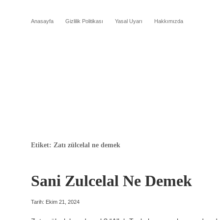
Anasayfa
Gizlilik Politikası
Yasal Uyarı
Hakkımızda
Etiket:
Zatı zülcelal ne demek
Sani Zulcelal Ne Demek
Tarih: Ekim 21, 2024