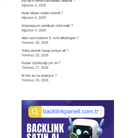
…
Kur’an’ın temel kavramları nelerdir ?
Ağustos 6, 2026
Ayak tabanı neden önemli ?
Ağustos 5, 2026
Amputasyon ameliyatı riskli midir ?
Ağustos 4, 2026
Alan nasıl bulunur 6. sınıf dikdörtgen ?
Temmuz 30, 2026
Yufka ekmek hangi yöreye ait ?
Temmuz 29, 2026
Kuşlar zeytinyağı yer mi ?
Temmuz 27, 2026
M rise av ne anlatıyor ?
Temmuz 25, 2026