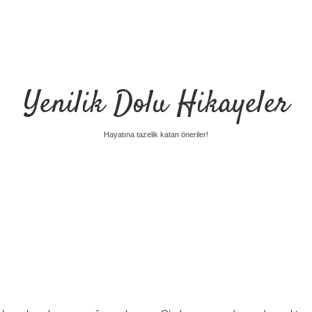
Yenilik Dolu Hikayeler
Hayatına tazelik katan öneriler!