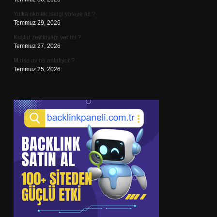
Yufka ekmek hangi yöreye ait ?
Temmuz 29, 2026
Kuşlar zeytinyağı yer mi ?
Temmuz 27, 2026
M rise av ne anlatıyor ?
Temmuz 25, 2026