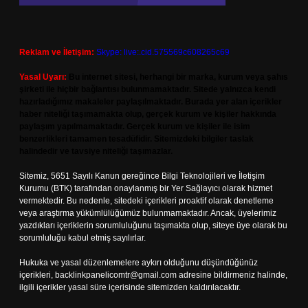
Reklam ve İletişim:
Skype: live:.cid.575569c608265c69
Yasal Uyarı:
Bu internet sitesi, herhangi bir marka, kurum veya şahıs
şirketi ile hiçbir bağlantısı bulunmamaktadır. Sitede yalnızca kendi
hazırladığımız makaleler paylaşılmaktadır. Burada yer alan içerikler
haber niteliği taşımamakta olup, gerçek kurum ve kişiler hakkında
paylaşım yapılmamaktadır. Gerçek kurum ve kişiler ile isim
benzerlikleri tamamen tesadüfidir. Sitemizdeki bilgiler taslak
halindedir ve tavsiye niteliği taşımazlar.
Sitemiz, 5651 Sayılı Kanun gereğince Bilgi Teknolojileri ve İletişim
Kurumu (BTK) tarafından onaylanmış bir Yer Sağlayıcı olarak hizmet
vermektedir. Bu nedenle, sitedeki içerikleri proaktif olarak denetleme
veya araştırma yükümlülüğümüz bulunmamaktadır. Ancak, üyelerimiz
yazdıkları içeriklerin sorumluluğunu taşımakta olup, siteye üye olarak bu
sorumluluğu kabul etmiş sayılırlar.
Hukuka ve yasal düzenlemelere aykırı olduğunu düşündüğünüz
içerikleri,
backlinkpanelicomtr@gmail.com
adresine bildirmeniz halinde,
ilgili içerikler yasal süre içerisinde sitemizden kaldırılacaktır.