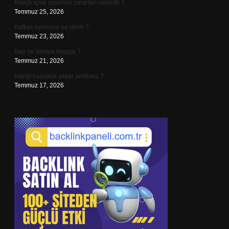
Kireçli içme suyunun zararları nelerdir ?
Temmuz 25, 2026
Kafkas oyununa ne denir ?
Temmuz 23, 2026
Bap ne demek Arapça ?
Temmuz 21, 2026
Hangi hayvana şeker verilmez ?
Temmuz 17, 2026