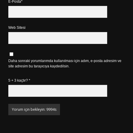
E-Posta*
Web Sitesi
Daha sonraki yorumlarımda kullanılması için adım, e-posta adresim ve
site adresim bu tarayıcıya kaydedilsin.
5 + 3 kaçtır?
*