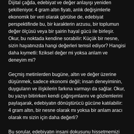
Dijital çağda, edebiyat ve değer anlayışı yeniden
şekilleniyor. 4 gram altın fiyatı, anlık değişimlerle
ekonomik bir veri olarak görülse de, edebiyat
perspektifinde bu, bir karakterin arzusu, bir toplumun
değer ölçüsü veya bir şairin hayal gücü ile birleşir.
Okur, bu noktada kendine sorabilir: Küçük bir nesne,
sizin hayatınızda hangi değerleri temsil ediyor? Hangisi
daha kıymetli: fiziksel değer mi yoksa anlam ve
deneyim mi?
Geçmiş metinlerden bugüne, altın ve değer üzerine
düşünmek, sadece ekonomi değil; insan deneyiminin,
duyguların ve ilişkilerin farkına varmayı da sağlar. Okur,
bu yazıyı bitirirken kendi çağrışımlarını ve gözlemlerini
paylaşarak, edebiyatın dönüştürücü gücüne katılabilir:
4 gram altın, bir nesne olarak mı yoksa bir anlam aracı
olarak mı sizin için daha değerli?
Bu sorular, edebiyatın insani dokusunu hissetmemizi