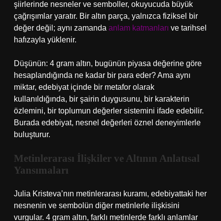
şiirlerinde nesneler ve semboller, okuyucuda büyük
çağrışımlar yaratır. Bir altın parça, yalnızca fiziksel bir
değer değil; aynı zamanda
anlam katmanları
ve tarihsel
hafızayla yüklenir.
Düşünün: 4 gram altın, bugünün piyasa değerine göre
hesaplandığında ne kadar bir para eder? Ama aynı
miktar, edebiyat içinde bir metafor olarak
kullanıldığında, bir şairin duygusunu, bir karakterin
özlemini, bir toplumun değerler sistemini ifade edebilir.
Burada edebiyat, nesnel değerleri öznel deneyimlerle
buluşturur.
Metinlerarası İlişkiler ve Altının Anlatısal
Yansımaları
Julia Kristeva’nın metinlerarası kuramı, edebiyattaki her
nesnenin ve sembolün diğer metinlerle ilişkisini
vurgular. 4 gram altın, farklı metinlerde farklı anlamlar