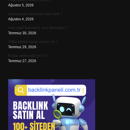
Ayak tabanı neden önemli ?
Ağustos 5, 2026
Amputasyon ameliyatı riskli midir ?
Ağustos 4, 2026
Alan nasıl bulunur 6. sınıf dikdörtgen ?
Temmuz 30, 2026
Yufka ekmek hangi yöreye ait ?
Temmuz 29, 2026
Kuşlar zeytinyağı yer mi ?
Temmuz 27, 2026