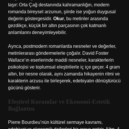
taşır: Orta Çağ destanında kahramanlığın, modern
romanda bireysel arzunun, şiirde ise yoğun duygusal
değerin göstergesidir.
Okur
, bu metinler arasında
gezdikçe, küçük bir altın parçasının çok katmanlı
anlamlarını deneyimleyebilir.
Ayrıca, postmodern romanlarda nesneler ve değerler,
metinlerarası göndermelerle çoğalır. David Foster
Wallace’ın eserlerinde maddi nesneler, karakterlerin
psikolojisi ve toplumsal eleştirilerle iç içe geçer. 4 gram
altın, bir nesne olarak, aynı zamanda hikayenin ritmi ve
karakterin arzusu ile birleşerek, edebiyatın dönüştürücü
gücünü gösterir.
Eleştirel Kuramlar ve Ekonomi-Estetik
Bağlantısı
Pierre Bourdieu’nün kültürel sermaye kavramı,