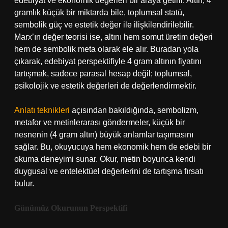
edebiyat ve ekonomik değerleri bir araya getirir. Altın, 4
gramlık küçük bir miktarda bile, toplumsal statü,
sembolik güç ve estetik değer ile ilişkilendirilebilir.
Marx’ın değer teorisi ise, altını hem somut üretim değeri
hem de sembolik meta olarak ele alır. Buradan yola
çıkarak, edebiyat perspektifiyle 4 gram altının fiyatını
tartışmak, sadece parasal hesap değil; toplumsal,
psikolojik ve estetik değerleri de değerlendirmektir.
Anlatı teknikleri
açısından bakıldığında, sembolizm,
metafor ve metinlerarası göndermeler, küçük bir
nesnenin (4 gram altın) büyük anlamlar taşımasını
sağlar. Bu, okuyucuya hem ekonomik hem de edebi bir
okuma deneyimi sunar. Okur, metin boyunca kendi
duygusal ve entelektüel değerlerini de tartışma fırsatı
bulur.
Günümüz Okurunun Perspektifi