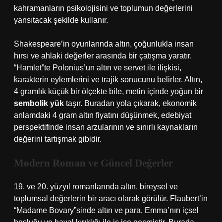
kahramanların psikolojisini ve toplumun değerlerini
yansıtacak şekilde kullanır.
Shakespeare’in oyunlarında altın, çoğunlukla insan
hırsı ve ahlaki değerler arasında bir çatışma yaratır.
“Hamlet”te Polonius’un altın ve servet ile ilişkisi,
karakterin eylemlerini ve trajik sonucunu belirler. Altın,
4 gramlık küçük bir ölçekte bile, metin içinde yoğun bir
sembolik yük
taşır. Buradan yola çıkarak, ekonomik
anlamdaki 4 gram altın fiyatını düşünmek, edebiyat
perspektifinde insan arzularının ve sınırlı kaynakların
değerini tartışmak gibidir.
Modern Roman ve Güncel Değerler
19. ve 20. yüzyıl romanlarında altın, bireysel ve
toplumsal değerlerin bir aracı olarak görülür. Flaubert’in
“Madame Bovary”sinde altın ve para, Emma’nın içsel