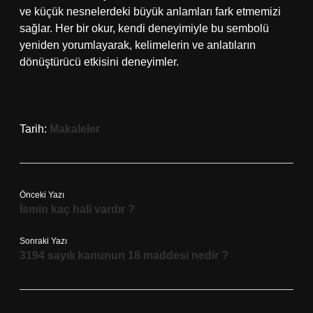
ve küçük nesnelerdeki büyük anlamları fark etmemizi
sağlar. Her bir okur, kendi deneyimiyle bu sembolü
yeniden yorumlayarak, kelimelerin ve anlatıların
dönüştürücü etkisini deneyimler.
Tarih:
Makaleler
Önceki Yazı
İsmin kaç hali vardır ?
Sonraki Yazı
3194 sayılı kanunun 18 maddesi nedir ?