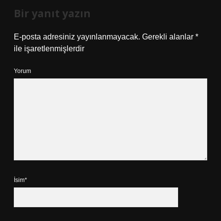
Bir yanıt yazın
E-posta adresiniz yayınlanmayacak.
Gerekli alanlar
*
ile işaretlenmişlerdir
Yorum
İsim*