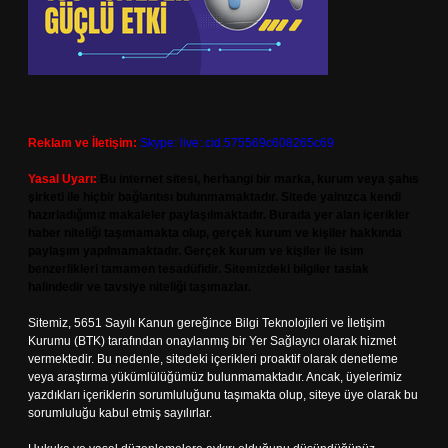
Reklam ve İletişim:
Skype: live:.cid.575569c608265c69
Yasal Uyarı:
Bu internet sitesi, herhangi bir marka, kurum veya şahıs
şirketi ile hiçbir bağlantısı bulunmamaktadır. Sitede yalnızca kendi
hazırladığımız makaleler paylaşılmaktadır. Burada yer alan içerikler
haber niteliği taşımamakta olup, gerçek kurum ve kişiler hakkında
paylaşım yapılmamaktadır. Gerçek kurum ve kişiler ile isim
benzerlikleri tamamen tesadüfidir. Sitemizdeki bilgiler taslak
halindedir ve tavsiye niteliği taşımazlar.
Sitemiz, 5651 Sayılı Kanun gereğince Bilgi Teknolojileri ve İletişim
Kurumu (BTK) tarafından onaylanmış bir Yer Sağlayıcı olarak hizmet
vermektedir. Bu nedenle, sitedeki içerikleri proaktif olarak denetleme
veya araştırma yükümlülüğümüz bulunmamaktadır. Ancak, üyelerimiz
yazdıkları içeriklerin sorumluluğunu taşımakta olup, siteye üye olarak bu
sorumluluğu kabul etmiş sayılırlar.