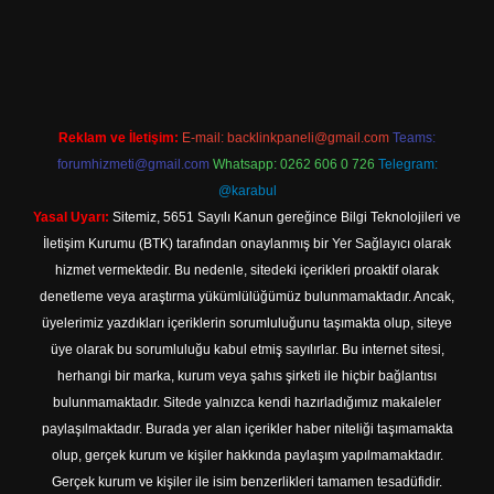
 giriş
Reklam ve İletişim:
E-mail:
backlinkpaneli@gmail.com
Teams:
forumhizmeti@gmail.com
Whatsapp: 0262 606 0 726
Telegram:
@karabul
Yasal Uyarı:
Sitemiz, 5651 Sayılı Kanun gereğince Bilgi Teknolojileri ve
İletişim Kurumu (BTK) tarafından onaylanmış bir Yer Sağlayıcı olarak
hizmet vermektedir. Bu nedenle, sitedeki içerikleri proaktif olarak
denetleme veya araştırma yükümlülüğümüz bulunmamaktadır. Ancak,
üyelerimiz yazdıkları içeriklerin sorumluluğunu taşımakta olup, siteye
üye olarak bu sorumluluğu kabul etmiş sayılırlar. Bu internet sitesi,
herhangi bir marka, kurum veya şahıs şirketi ile hiçbir bağlantısı
bulunmamaktadır. Sitede yalnızca kendi hazırladığımız makaleler
paylaşılmaktadır. Burada yer alan içerikler haber niteliği taşımamakta
olup, gerçek kurum ve kişiler hakkında paylaşım yapılmamaktadır.
Gerçek kurum ve kişiler ile isim benzerlikleri tamamen tesadüfidir.