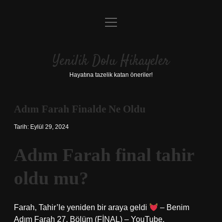
menüyü
Anasayfa
aç
Gizlilik Politikası
Yenilik Dolu Hikayeler
Yasal Uyarı
Hayatına tazelik katan öneriler!
Hakkımızda
Adım Farah Finalde Ne Oldu
Tarih: Eylül 29, 2024
Adım Farah final tahir
oldu mu?
Farah, Tahir’le yeniden bir araya geldi
– Benim
Adım Farah 27. Bölüm (FİNAL) – YouTube.