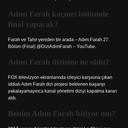
Adım Farah kaçıncı bölümde
final yapacak?
Farah ve Tahir yeniden bir arada – Adım Farah 27.
Bölüm (Final) @DiziAdimFarah – YouTube.
Adım Farah dizisine ne oldu?
FOX televizyon ekranlarında izleyici karşısına çıkan
iddialı Adım Farah dizi projesi beklenen başarıyı
yakalayamayınca kanal yönetimi diziyi kapatma kararı
aldı.
Benim Adım Farah bitiyor mu?