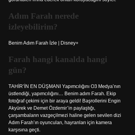
Adım Farah nerede
izleyebilirim?
Benim Adım Farah İzle | Disney+
Farah hangi kanalda hangi
gün?
TAHİR’İN EN DÜŞMANI Yapımcılığını O3 Medya’nın
üstlendiği, yapımcılığını… Benim adım Farah. Ekip
fotoğraf çekimi için bir araya geldi! Başrollerini Engin
Akyürek ve Demet Özdemir’in paylaştığı,
çarşambaların vazgeçilmezi haline gelen sevilen dizi
Adım Farah’ın oyuncuları, hayranları için kamera
karşısına geçti.