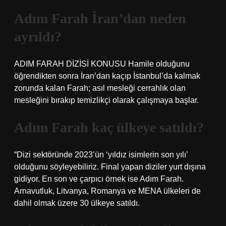
Adım Farah İran’dan neden
ayrıldı?
ADIM FARAH DİZİSİ KONUSU Hamile olduğunu
öğrendikten sonra İran’dan kaçıp İstanbul’da kalmak
zorunda kalan Farah; asıl mesleği cerrahlık olan
mesleğini bırakıp temizlikçi olarak çalışmaya başlar.
Adım Farah kaç ülkeye satıldı?
“Dizi sektöründe 2023’ün ‘yıldız isimlerin son yılı’
olduğunu söyleyebiliriz. Final yapan diziler yurt dışına
gidiyor. En son ve çarpıcı örnek ise Adım Farah.
Arnavutluk, Litvanya, Romanya ve MENA ülkeleri de
dahil olmak üzere 30 ülkeye satıldı.