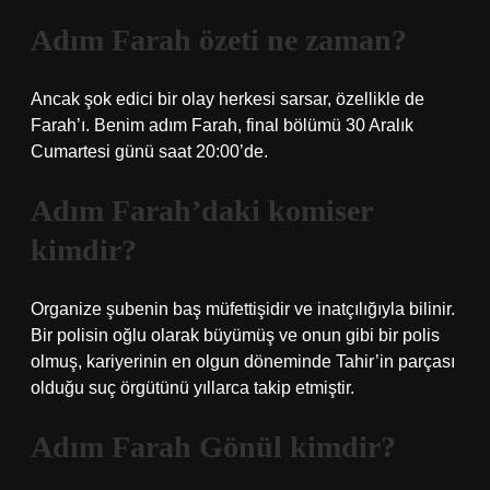
Adım Farah özeti ne zaman?
Ancak şok edici bir olay herkesi sarsar, özellikle de
Farah’ı. Benim adım Farah, final bölümü 30 Aralık
Cumartesi günü saat 20:00’de.
Adım Farah’daki komiser
kimdir?
Organize şubenin baş müfettişidir ve inatçılığıyla bilinir.
Bir polisin oğlu olarak büyümüş ve onun gibi bir polis
olmuş, kariyerinin en olgun döneminde Tahir’in parçası
olduğu suç örgütünü yıllarca takip etmiştir.
Adım Farah Gönül kimdir?