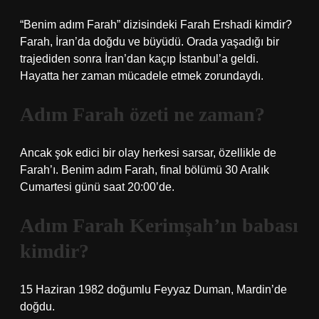
“Benim adım Farah” dizisindeki Farah Ershadi kimdir?
Farah, İran’da doğdu ve büyüdü. Orada yaşadığı bir
trajediden sonra İran’dan kaçıp İstanbul’a geldi.
Hayatta her zaman mücadele etmek zorundaydı.
Adım Farah özeti ne zaman?
Ancak şok edici bir olay herkesi sarsar, özellikle de
Farah’ı. Benim adım Farah, final bölümü 30 Aralık
Cumartesi günü saat 20:00’de.
Adım Farah Kerimşah’ın babası
kimdir?
15 Haziran 1982 doğumlu Feyyaz Duman, Mardin’de
doğdu.