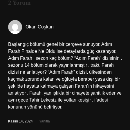
2 Yorum
Okan Coşkun
Başlangıç bölümü genel bir çerçeve sunuyor, Adım
Farah Finalde Ne Oldu ise detaylarda güç kazanıyor.
Adım Farah . sezon kaç bölüm? “Adım Farah” dizisinin .
sezonu 14 bölüm olarak yayınlanmıştır . trakt. Farah
dizisi ne anlatıyor? “Adım Farah” dizisi, ülkesinden
kaçmak zorunda kalan ve oğluyla beraber yasa dışı bir
şekilde hayatta kalmaya çalışan Farah’ın hikayesini
anlatıyor . Farah, yanlışlıkla bir cinayete şahitlik eder ve
aynı gece Tahir Lekesiz ile yolları kesişir . ifadesi
konunun yönünü belirliyor.
Kasım 14, 2024
Yanıtla