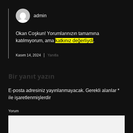
admin
Okan Coşkun! Yorumlarınızın tamamına
katılmıyorum, ama
katkınız değerliydi
.
Kasım 14, 2024
Yanıtla
Bir yanıt yazın
E-posta adresiniz yayınlanmayacak.
Gerekli alanlar
*
ile işaretlenmişlerdir
Yorum