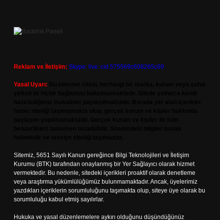
Reklam ve İletişim:
Skype: live:.cid.575569c608265c69
Yasal Uyarı:
Bu internet sitesi, herhangi bir marka, kurum veya şahıs
şirketi ile hiçbir bağlantısı bulunmamaktadır. Sitede yalnızca kendi
hazırladığımız makaleler paylaşılmaktadır. Burada yer alan içerikler
haber niteliği taşımamakta olup, gerçek kurum ve kişiler hakkında
paylaşım yapılmamaktadır. Gerçek kurum ve kişiler ile isim
benzerlikleri tamamen tesadüfidir. Sitemizdeki bilgiler taslak
halindedir ve tavsiye niteliği taşımazlar.
Sitemiz, 5651 Sayılı Kanun gereğince Bilgi Teknolojileri ve İletişim
Kurumu (BTK) tarafından onaylanmış bir Yer Sağlayıcı olarak hizmet
vermektedir. Bu nedenle, sitedeki içerikleri proaktif olarak denetleme
veya araştırma yükümlülüğümüz bulunmamaktadır. Ancak, üyelerimiz
yazdıkları içeriklerin sorumluluğunu taşımakta olup, siteye üye olarak bu
sorumluluğu kabul etmiş sayılırlar.
Hukuka ve yasal düzenlemelere aykırı olduğunu düşündüğünüz