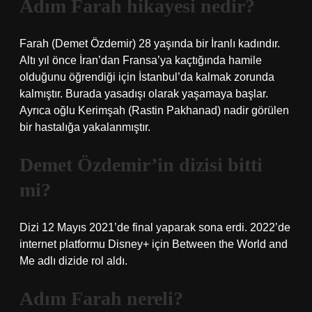
Adım Farah hikayesi nedir?
Farah (Demet Özdemir) 28 yaşında bir İranlı kadındır.
Altı yıl önce İran’dan Fransa’ya kaçtığında hamile
olduğunu öğrendiği için İstanbul’da kalmak zorunda
kalmıştır. Burada yasadışı olarak yaşamaya başlar.
Ayrıca oğlu Kerimşah (Rastin Pakhanad) nadir görülen
bir hastalığa yakalanmıştır.
Demet Özdemir’in dizisi bitti
mi?
Dizi 12 Mayıs 2021’de final yaparak sona erdi. 2022’de
internet platformu Disney+ için Between the World and
Me adlı dizide rol aldı.
Adım Farah nereli?