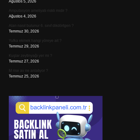
Ağustos 5, 2026
Amputasyon ameliyatı riskli midir ?
Ağustos 4, 2026
Alan nasıl bulunur 6. sınıf dikdörtgen ?
Temmuz 30, 2026
Yufka ekmek hangi yöreye ait ?
Temmuz 29, 2026
Kuşlar zeytinyağı yer mi ?
Temmuz 27, 2026
M rise av ne anlatıyor ?
Temmuz 25, 2026