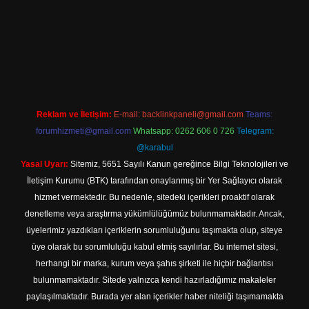
t mobil giriş
Reklam ve İletişim:
E-mail:
backlinkpaneli@gmail.com
Teams:
forumhizmeti@gmail.com
Whatsapp: 0262 606 0 726
Telegram:
@karabul
Yasal Uyarı:
Sitemiz, 5651 Sayılı Kanun gereğince Bilgi Teknolojileri ve
İletişim Kurumu (BTK) tarafından onaylanmış bir Yer Sağlayıcı olarak
hizmet vermektedir. Bu nedenle, sitedeki içerikleri proaktif olarak
denetleme veya araştırma yükümlülüğümüz bulunmamaktadır. Ancak,
üyelerimiz yazdıkları içeriklerin sorumluluğunu taşımakta olup, siteye
üye olarak bu sorumluluğu kabul etmiş sayılırlar. Bu internet sitesi,
herhangi bir marka, kurum veya şahıs şirketi ile hiçbir bağlantısı
bulunmamaktadır. Sitede yalnızca kendi hazırladığımız makaleler
paylaşılmaktadır. Burada yer alan içerikler haber niteliği taşımamakta