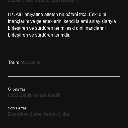
Hz. Ali İlahiyatına atfeten bir bâtanî frka. Eski dini
inançlarını ve geleneklerini kendi İslami anlayışlarıyla
birleştiren ve sürdüren terim, eski dini inançlarını
birleştiren ve sürdüren terimdir.
Tarih:
Makaleler
Önceki Yazı
6283 Sayılı Kanun Nedir
Sonraki Yazı
Esnerken Çene Neden Çıtlar