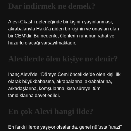
Dar indirmek ne demek?
Alevi-Ckashi geleneğinde bir kişinin yayınlanması,
akrabalarıyla Hakk’a giden bir kişinin ve onayları olan
bir CEM’dir. Bu nedenle, ölenlerin ruhunun rahat ve
huzurlu olacağı varsayılmaktadır.
Alevilerde ölen kişiye ne denir?
İnanç Alevi’de, “Dâreyn Cemi öncelikle’de ölen kişi, ilk
olarak büyükbabasına, akrabalarına, akrabalarına,
arkadaşlarına, komşularına, kısa süreye, tüm
tanıdıklarına davet edildi.
En çok Alevi hangi ilde?
En farklı illerde yaşıyor olsalar da, genel nüfusta “arazi”