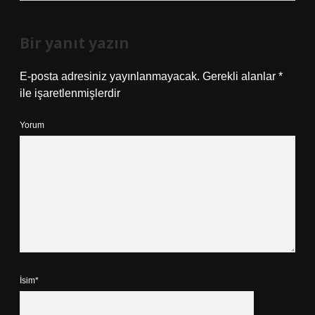
Bir yanıt yazın
E-posta adresiniz yayınlanmayacak.
Gerekli alanlar
*
ile işaretlenmişlerdir
Yorum
İsim*