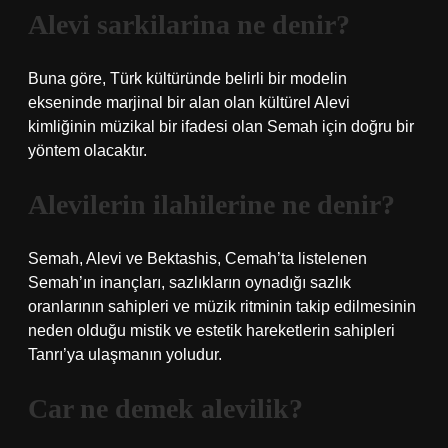
Alevi sarkilarina ne denir?
Buna göre, Türk kültüründe belirli bir modelin
ekseninde marjinal bir alan olan kültürel Alevi
kimliğinin müzikal bir ifadesi olan Semah için doğru bir
yöntem olacaktır.
Alevilerin ilahilerine ne denir?
Semah, Alevi ve Bektashis, Cemah’ta listelenen
Semah’ın inançları, sazlıkların oynadığı sazlık
oranlarının sahipleri ve müzik ritminin takip edilmesinin
neden olduğu mistik ve estetik hareketlerin sahipleri
Tanrı’ya ulaşmanın yoludur.
Car ne demek alevilik?