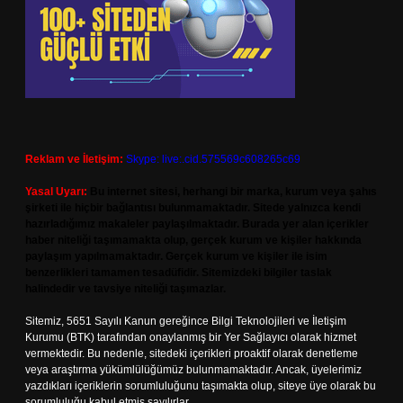
Reklam ve İletişim:
Skype: live:.cid.575569c608265c69
Yasal Uyarı:
Bu internet sitesi, herhangi bir marka, kurum veya şahıs
şirketi ile hiçbir bağlantısı bulunmamaktadır. Sitede yalnızca kendi
hazırladığımız makaleler paylaşılmaktadır. Burada yer alan içerikler
haber niteliği taşımamakta olup, gerçek kurum ve kişiler hakkında
paylaşım yapılmamaktadır. Gerçek kurum ve kişiler ile isim
benzerlikleri tamamen tesadüfidir. Sitemizdeki bilgiler taslak
halindedir ve tavsiye niteliği taşımazlar.
Sitemiz, 5651 Sayılı Kanun gereğince Bilgi Teknolojileri ve İletişim
Kurumu (BTK) tarafından onaylanmış bir Yer Sağlayıcı olarak hizmet
vermektedir. Bu nedenle, sitedeki içerikleri proaktif olarak denetleme
veya araştırma yükümlülüğümüz bulunmamaktadır. Ancak, üyelerimiz
yazdıkları içeriklerin sorumluluğunu taşımakta olup, siteye üye olarak bu
sorumluluğu kabul etmiş sayılırlar.