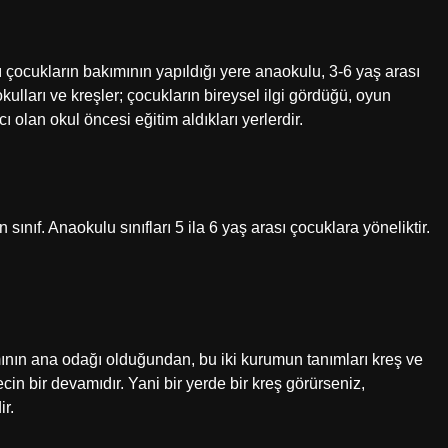
kların bakımının yapıldığı yere anaokulu, 3-6 yaş arası
kulları ve kreşler; çocukların bireysel ilgi gördüğü, oyun
olan okul öncesi eğitim aldıkları yerlerdir.
sınıf. Anaokulu sınıfları 5 ila 6 yaş arası çocuklara yöneliktir.
ın ana odağı olduğundan, bu iki kurumun tanımları kreş ve
ecin bir devamıdır. Yani bir yerde bir kreş görürseniz,
r.