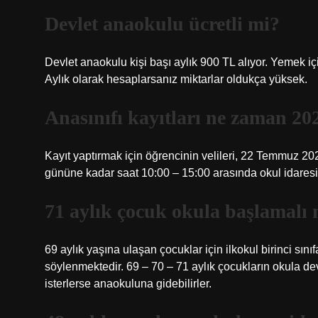
Devlet anaokulu ücretli mi?
Devlet anaokulu kişi başı aylık 900 TL alıyor. Yemek iç
Aylık olarak hesaplarsanız miktarlar oldukça yüksek.
Anasınıfı kayıtları ne zaman 20
Kayıt yaptırmak için öğrencinin velileri, 22 Temmuz
gününe kadar saat 10:00 – 15:00 arasında okul idares
71 aylık çocuk okula başlamalı 
69 aylık yaşına ulaşan çocuklar için ilkokul birinci sınıf
söylenmektedir. 69 – 70 – 71 aylık çocukların okula devam
isterlerse anaokuluna gidebilirler.