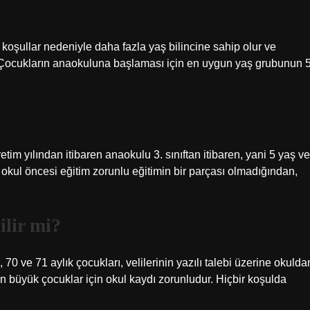
koşullar nedeniyle daha fazla yaş bilincine sahip olur ve
r. Çocukların anaokuluna başlaması için en uygun yaş grubunun 
m yılından itibaren anaokulu 3. sınıftan itibaren, yani 5 yaş ve
n okul öncesi eğitim zorunlu eğitimin bir parçası olmadığından,
ilir mi?
 70 ve 71 aylık çocukları, velilerinin yazılı talebi üzerine okulda
aydan büyük çocuklar için okul kaydı zorunludur. Hiçbir koşulda