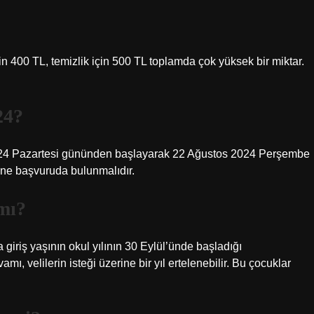
in 400 TL, temizlik için 500 TL toplamda çok yüksek bir miktar.
24?
 2024 Pazartesi gününden başlayarak 22 Ağustos 2024 Perşembe
ine başvuruda bulunmalıdır.
mı?
a giriş yaşının okul yılının 30 Eylül’ünde başladığı
ı, velilerin isteği üzerine bir yıl ertelenebilir. Bu çocuklar