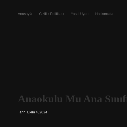
Anasayfa
Gizlilik Politikası
Yasal Uyarı
Hakkımızda
Anaokulu Mu Ana Sınıf
Tarih: Ekim 4, 2024