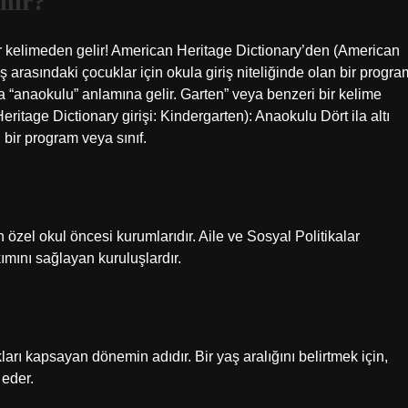
nir?
r kelimeden gelir! American Heritage Dictionary’den (American
yaş arasındaki çocuklar için okula giriş niteliğinde olan bir progra
“anaokulu” anlamına gelir. Garten” veya benzeri bir kelime
itage Dictionary girişi: Kindergarten): Anaokulu Dört ila altı
 bir program veya sınıf.
n özel okul öncesi kurumlarıdır. Aile ve Sosyal Politikalar
ımını sağlayan kuruluşlardır.
ı kapsayan dönemin adıdır. Bir yaş aralığını belirtmek için,
 eder.