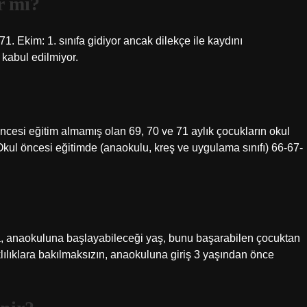
r mi?
71. Ekim: 1. sınıfa gidiyor ancak dilekçe ile kaydını
kabul edilmiyor.
l öncesi eğitim almamış olan 69, 70 ve 71 aylık çocukların okul
 Okul öncesi eğitimde (anaokulu, kreş ve uygulama sınıfı) 66-67-
, anaokuluna başlayabileceği yaş, bunu başarabilen çocuktan
klılıklara bakılmaksızın, anaokuluna giriş 3 yaşından önce