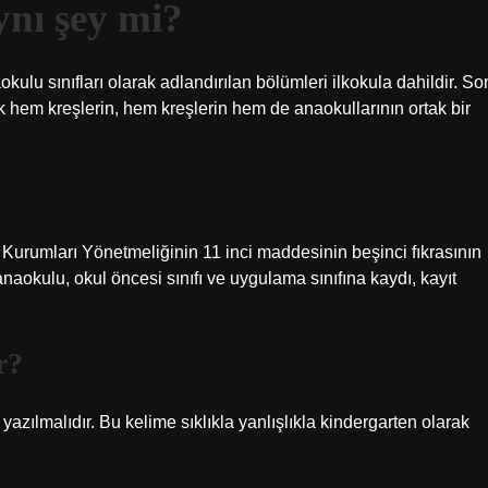
ynı şey mi?
ulu sınıfları olarak adlandırılan bölümleri ilkokula dahildir. So
 hem kreşlerin, hem kreşlerin hem de anaokullarının ortak bir
m Kurumları Yönetmeliğinin 11 inci maddesinin beşinci fıkrasının
 anaokulu, okul öncesi sınıfı ve uygulama sınıfına kaydı, kayıt
r?
ıdır. Bu kelime sıklıkla yanlışlıkla kindergarten olarak