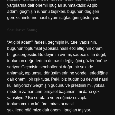
yargılarına dair önemli ipuçları sunmaktadır. At gibi
adam, geçmişin ruhunu taşırken, bugünün değişen
gereksinimlerine nasıl uyum sağladığını gösteriyor.
Sorular ve Sonuç
“At gibi adam” ifadesi, geçmişin kültürel yapısının,
bugünün toplumsal yapısına nasıl etki ettiğinin önemli
bir göstergesidir. Bu deyimin evrimi, sadece dilin değil,
toplumun değerlerinin de nasıl değiştiğini gözler önüne
seriyor. Geçmişin sembollerini doğru bir şekilde
anlamak, toplumsal dönüşümlerin ne yönde ilerlediğine
dair önemli bir ışık tutar. Peki, biz bugün bu deyimi nasıl
kullanıyoruz? Geçmişin gücünü ve prestijini mi, yoksa
modern zamanların bireysel başarısını mı daha çok
yansıtıyor? Bu sorulara vereceğimiz cevaplar,
toplumumuzun kültürel mirasını nasıl
şekillendirdiğimize dair önemli ipuçları taşıyor.