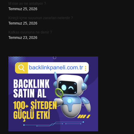
M rise av ne anlatıyor ?
Temmuz 25, 2026
Kireçli içme suyunun zararları nelerdir ?
Temmuz 25, 2026
Kafkas oyununa ne denir ?
Temmuz 23, 2026