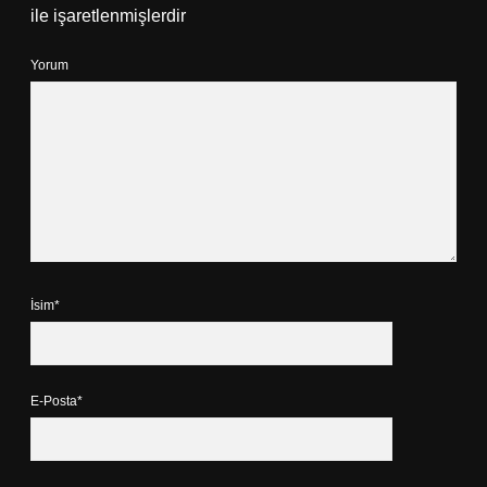
ile işaretlenmişlerdir
Yorum
İsim*
E-Posta*