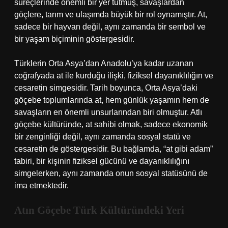
süreçlerinde önemli bir yer tutmuş, savaşlardan
göçlere, tarım ve ulaşımda büyük bir rol oynamıştır. At,
sadece bir hayvan değil, aynı zamanda bir sembol ve
bir yaşam biçiminin göstergesidir.
Türklerin Orta Asya’dan Anadolu’ya kadar uzanan
coğrafyada at ile kurduğu ilişki, fiziksel dayanıklılığın ve
cesaretin simgesidir. Tarih boyunca, Orta Asya’daki
göçebe toplumlarında at, hem günlük yaşamın hem de
savaşların en önemli unsurlarından biri olmuştur. Atlı
göçebe kültüründe, at sahibi olmak, sadece ekonomik
bir zenginliği değil, aynı zamanda sosyal statü ve
cesaretin de göstergesidir. Bu bağlamda, “at gibi adam”
tabiri, bir kişinin fiziksel gücünü ve dayanıklılığını
simgelerken, aynı zamanda onun sosyal statüsünü de
ima etmektedir.
Atın Göçebe Türk Kültüründeki Yeri