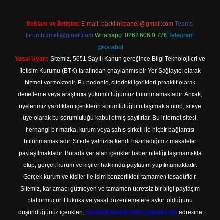
Reklam ve İletişim:
E-mail:
backlinkpaneli@gmail.com
Teams:
forumhizmeti@gmail.com
Whatsapp: 0262 606 0 726
Telegram:
@karabul
Yasal Uyarı:
Sitemiz, 5651 Sayılı Kanun gereğince Bilgi Teknolojileri ve
İletişim Kurumu (BTK) tarafından onaylanmış bir Yer Sağlayıcı olarak
hizmet vermektedir. Bu nedenle, sitedeki içerikleri proaktif olarak
denetleme veya araştırma yükümlülüğümüz bulunmamaktadır. Ancak,
üyelerimiz yazdıkları içeriklerin sorumluluğunu taşımakta olup, siteye
üye olarak bu sorumluluğu kabul etmiş sayılırlar. Bu internet sitesi,
herhangi bir marka, kurum veya şahıs şirketi ile hiçbir bağlantısı
bulunmamaktadır. Sitede yalnızca kendi hazırladığımız makaleler
paylaşılmaktadır. Burada yer alan içerikler haber niteliği taşımamakta
olup, gerçek kurum ve kişiler hakkında paylaşım yapılmamaktadır.
Gerçek kurum ve kişiler ile isim benzerlikleri tamamen tesadüfidir.
Sitemiz, kar amacı gütmeyen ve tamamen ücretsiz bir bilgi paylaşım
platformudur. Hukuka ve yasal düzenlemelere aykırı olduğunu
düşündüğünüz içerikleri,
backlinkpanelicomtr@gmail.com
adresine