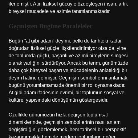
ilerlemiştir. Atın fiziksel gücüyle özdeşleşen insan, artık
bireysel mücadele ve azimle tanımlanmaktadır.
Geçmişten Bugüne Paraleleler
Bugün “at gibi adam” deyimi, belki de tarihteki kadar
doğrudan fiziksel güçle ilişkilendirilmiyor olsa da, yine
de toplumda güçlü, başarılı ve azimli bireylerin simgesi
olarak varlığını sürdürüyor. Ancak bu terim, günümüzde
daha çok bireysel başarı ve mücadelenin anlatıldığı bir
deyim haline gelmiştir. Geçmişin sembollerini anlamak,
bugünü yorumlamamızda önemli bir rol oynamaktadır.
At gibi adam ifadesinin evrimi, bir toplumun sosyal ve
kültürel yapısındaki dönüşümün göstergesidir.
Özellikle günümüzün hızla değişen toplumsal
dinamiklerinde, geçmişin sembollerinin nasıl anlam
değiştirdiğini gözlemlemek, hem tarihsel bir perspektif
kazandırmakta hem de modern toplumların değer