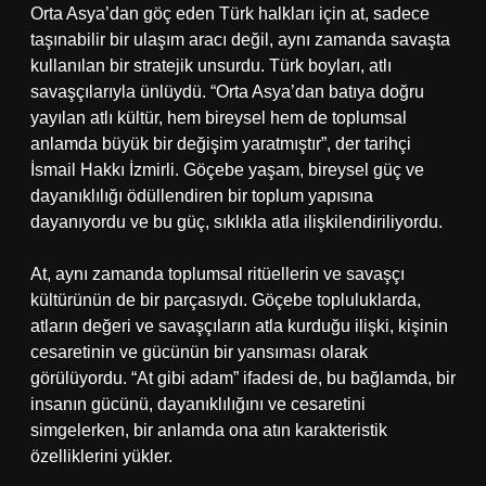
Orta Asya’dan göç eden Türk halkları için at, sadece
taşınabilir bir ulaşım aracı değil, aynı zamanda savaşta
kullanılan bir stratejik unsurdu. Türk boyları, atlı
savaşçılarıyla ünlüydü. “Orta Asya’dan batıya doğru
yayılan atlı kültür, hem bireysel hem de toplumsal
anlamda büyük bir değişim yaratmıştır”, der tarihçi
İsmail Hakkı İzmirli. Göçebe yaşam, bireysel güç ve
dayanıklılığı ödüllendiren bir toplum yapısına
dayanıyordu ve bu güç, sıklıkla atla ilişkilendiriliyordu.
At, aynı zamanda toplumsal ritüellerin ve savaşçı
kültürünün de bir parçasıydı. Göçebe topluluklarda,
atların değeri ve savaşçıların atla kurduğu ilişki, kişinin
cesaretinin ve gücünün bir yansıması olarak
görülüyordu. “At gibi adam” ifadesi de, bu bağlamda, bir
insanın gücünü, dayanıklılığını ve cesaretini
simgelerken, bir anlamda ona atın karakteristik
özelliklerini yükler.