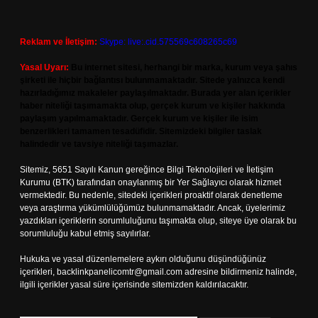
Reklam ve İletişim:
Skype: live:.cid.575569c608265c69
Yasal Uyarı:
Bu internet sitesi, herhangi bir marka, kurum veya şahıs
şirketi ile hiçbir bağlantısı bulunmamaktadır. Sitede yalnızca kendi
hazırladığımız makaleler paylaşılmaktadır. Burada yer alan içerikler
haber niteliği taşımamakta olup, gerçek kurum ve kişiler hakkında
paylaşım yapılmamaktadır. Gerçek kurum ve kişiler ile isim
benzerlikleri tamamen tesadüfidir. Sitemizdeki bilgiler taslak
halindedir ve tavsiye niteliği taşımazlar.
Sitemiz, 5651 Sayılı Kanun gereğince Bilgi Teknolojileri ve İletişim
Kurumu (BTK) tarafından onaylanmış bir Yer Sağlayıcı olarak hizmet
vermektedir. Bu nedenle, sitedeki içerikleri proaktif olarak denetleme
veya araştırma yükümlülüğümüz bulunmamaktadır. Ancak, üyelerimiz
yazdıkları içeriklerin sorumluluğunu taşımakta olup, siteye üye olarak bu
sorumluluğu kabul etmiş sayılırlar.
Hukuka ve yasal düzenlemelere aykırı olduğunu düşündüğünüz
içerikleri,
backlinkpanelicomtr@gmail.com
adresine bildirmeniz halinde,
ilgili içerikler yasal süre içerisinde sitemizden kaldırılacaktır.