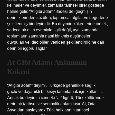
kelimeler ve deyimler, zamanla tarihsel birer gösterge
haline gelir. “At gibi adam” ifadesi de, geçmişin
derinliklerinden süzülen, toplumsal algılar ve değerlerle
şekillenmiş bir deyimdir. Bu deyimin kökenlerine inmek,
sadece bir dilin evrimiyle ilgili değil, aynı zamanda
toplumların zamanla nasıl birikmiş düşünceleri,
duyguları ve ideolojileri yeniden şekillendirdiğine dair
derin bir içgörü sağlar.
At Gibi Adam: Anlamının
Kökeni
“At gibi adam” deyimi, Türkçede genellikle sağlıklı,
güçlü ve dayanıklı bir kişiyi tanımlamak için kullanılır.
Ancak bu deyimin içindeki “at” figürü, Türk kültüründe
derin bir tarihsel ve sembolik anlam taşır. At, Orta
Asya’dan başlayarak Türk halklarının tarihsel