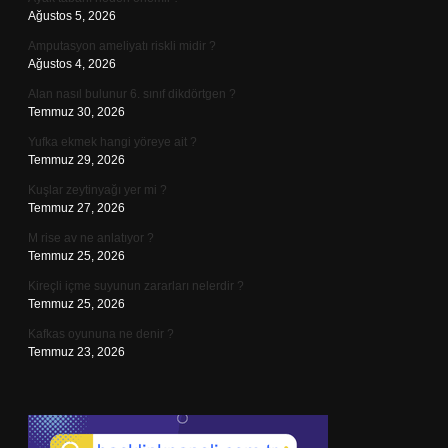
Ağustos 5, 2026
Amputasyon ameliyatı riskli midir ?
Ağustos 4, 2026
Alan nasıl bulunur 6. sınıf dikdörtgen ?
Temmuz 30, 2026
Yufka ekmek hangi yöreye ait ?
Temmuz 29, 2026
Kuşlar zeytinyağı yer mi ?
Temmuz 27, 2026
M rise av ne anlatıyor ?
Temmuz 25, 2026
Kireçli içme suyunun zararları nelerdir ?
Temmuz 25, 2026
Kafkas oyununa ne denir ?
Temmuz 23, 2026