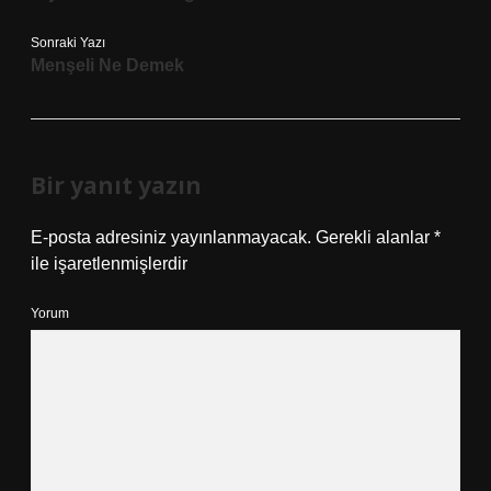
Sonraki Yazı
Menşeli Ne Demek
Bir yanıt yazın
E-posta adresiniz yayınlanmayacak.
Gerekli alanlar
*
ile işaretlenmişlerdir
Yorum