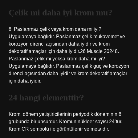
Çelik mi daha iyi krom mu?
8. Paslanmaz çelik veya krom daha mı iyi?
Uygulamaya bağlıdır. Paslanmaz çelik mukavemet ve
korozyon direnci açısından daha iyidir ve krom
dekoratif amaçlar için daha iyidir.26 Muscle 20248.
Paslanmaz çelik mi yoksa krom daha mı iyi?
Uygulamaya bağlıdır. Paslanmaz çelik güç ve korozyon
direnci açısından daha iyidir ve krom dekoratif amaçlar
için daha iyidir.
24 hangi elementtir?
Krom, dönem yetiştiricilerinin periyodik döneminin 6.
grubunda bir unsurdur. Kromun nükleer sayısı 24’tür.
Krom CR sembolü ile görüntülenir ve metaldir.