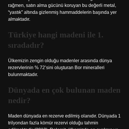
rağmen, satın alma gücünü koruyan bu değerli metal,
“yastık” altında gizlenmiş hammaddelerin başında yer
almaktadır.
Türkiye hangi madeni ile 1.
sıradadır?
Ülkemizin zengin olduğu madenler arasında dünya
rezervlerinin % 72’sini oluşturan Bor mineralleri
bulunmaktadır.
Dünyada en çok bulunan maden
nedir?
Maden dünyada en rezerve edilmiş olanıdır. Dünyada 1
trilyondan fazla kömür rezervi olduğu tahmin