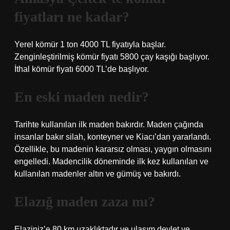
fiyatları ne kadar?
Yerel kömür 1 ton 4000 TL fiyatıyla başlar.
Zenginleştirilmiş kömür fiyatı 5800 çay kaşığı başlıyor.
İthal kömür fiyatı 6000 TL’de başlıyor.
En eski maden nedir?
Tarihte kullanılan ilk maden bakırdır. Maden çağında
insanlar bakır silah, konteyner ve Kiacı’dan yararlandı.
Özellikle, bu madenin kararsız olması, yaygın olmasını
engelledi. Madencilik döneminde ilk kez kullanılan ve
kullanılan madenler altın ve gümüş ve bakırdı.
Elazığ maden zaza mı?
Elaziniz’e 80 km uzaklıktadır ve ulaşım devlet ve