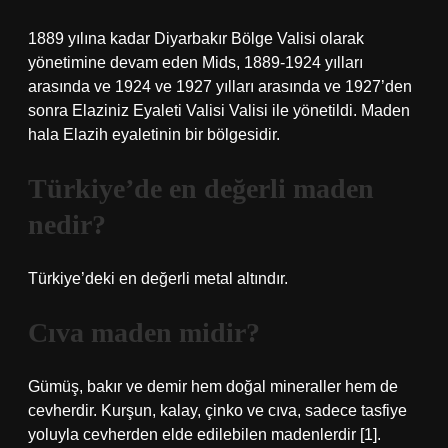
1889 yılına kadar Diyarbakır Bölge Valisi olarak
yönetimine devam eden Mids, 1889-1924 yılları
arasında ve 1924 ve 1927 yılları arasında ve 1927’den
sonra Elaziniz Eyaleti Valisi Valisi ile yönetildi. Maden
hala Elazih eyaletinin bir bölgesidir.
Türkiye’de en değerli maden
nedir?
Türkiye’deki en değerli metal altındır.
Cıva maden midir?
Gümüş, bakır ve demir hem doğal mineraller hem de
cevherdir. Kurşun, kalay, çinko ve cıva, sadece tasfiye
yoluyla cevherden elde edilebilen madenlerdir [1].