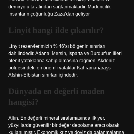
demiryolu tarafından sağlanmaktadır. Madencilik
insanların çoğunluğu Zaza’dan geliyor.
Linyit hangi ilde çıkarılır?
Linyit rezervlerimizin % 46’sı bölgenin sınırları
dahilindedir. Adana, Mersin, Isparta ve Burdur’un illeri
blenit yataklarına sahip olmasına rağmen, Akdeniz
bölgesindeki en önemli yataklar Kahramanaraşs
Afshin-Elbistan sınırları içindedir.
Dünyada en değerli maden
hangisi?
Altın. En değerli mineral sıralamasında ilk yer,
yüzyıllardır güvenilir bir değer depolama aracı olarak
kullanılmıştır. Ekonomik kriz ve döviz dalgalanmalarına